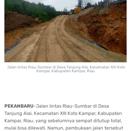
Jalan lintas Riau-Sumbar di Desa Tanjung Alai, Kecamatan XIII Koto
Kampar, Kabupaten Kampar, Riau
PEKANBARU
-Jalan lintas Riau-Sumbar di Desa
Tanjung Alai, Kecamatan XIII Koto Kampar, Kabupaten
Kampar, Riau, yang sebelumnya sempat ditutup total,
mulai bisa dilewati. Namun, pembukaan jalan tersebut