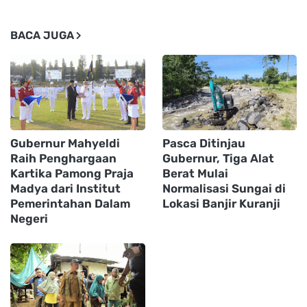
BACA JUGA
Gubernur Mahyeldi
Pasca Ditinjau
Raih Penghargaan
Gubernur, Tiga Alat
Kartika Pamong Praja
Berat Mulai
Madya dari Institut
Normalisasi Sungai di
Pemerintahan Dalam
Lokasi Banjir Kuranji
Negeri