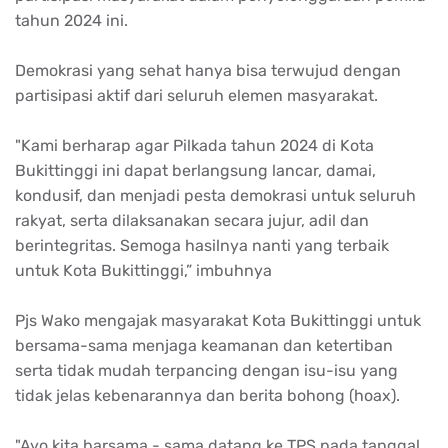
tahun 2024 ini.
Demokrasi yang sehat hanya bisa terwujud dengan
partisipasi aktif dari seluruh elemen masyarakat.
"Kami berharap agar Pilkada tahun 2024 di Kota
Bukittinggi ini dapat berlangsung lancar, damai,
kondusif, dan menjadi pesta demokrasi untuk seluruh
rakyat, serta dilaksanakan secara jujur, adil dan
berintegritas. Semoga hasilnya nanti yang terbaik
untuk Kota Bukittinggi,” imbuhnya
Pjs Wako mengajak masyarakat Kota Bukittinggi untuk
bersama-sama menjaga keamanan dan ketertiban
serta tidak mudah terpancing dengan isu-isu yang
tidak jelas kebenarannya dan berita bohong (hoax).
"Ayo kita barsama - sama datang ke TPS pada tanggal