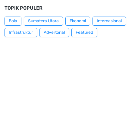
TOPIK POPULER
Bola
Sumatera Utara
Ekonomi
Internasional
Infrastruktur
Advertorial
Featured