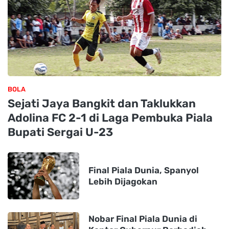
BOLA
Sejati Jaya Bangkit dan Taklukkan
Adolina FC 2-1 di Laga Pembuka Piala
Bupati Sergai U-23
Final Piala Dunia, Spanyol
Lebih Dijagokan
Nobar Final Piala Dunia di