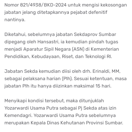
Nomor 821/4938/BKD-2024 untuk mengisi kekosongan
jabatan jelang ditetapkannya pejabat defenitif
nantinya.
Diketahui, sebelumnya jabatan Sekdaprov Sumbar
dipegang oleh Hansastri, ia kemudian pindah tugas
menjadi Aparatur Sipil Negara (ASN) di Kementerian
Pendidikan, Kebudayaan, Riset, dan Teknologi RI.
Jabatan Sekda kemudian diisi oleh drh. Erinaldi, MM,
sebagai pelaksana harian (Plh). Sesuai ketentuan, masa
jabatan Plh itu hanya diizinkan maksimal 15 hari.
Menyikapi kondisi tersebut, maka ditunjuklah
Yozarwardi Usama Putra sebagai Pj Sekda atas izin
Kemendagri. Yozarwardi Usama Putra sebelumnya
merupakan Kepala Dinas Kehutanan Provinsi Sumbar.