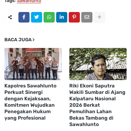
Tags:
Sawahlunto
BACA JUGA
Kapolres Sawahlunto
Riki Ekoni Saputra
Perkuat Sinergi
Wakili Sumbar di Ajang
dengan Kejaksaan,
Kalpataru Nasional
Komitmen Wujudkan
2026 Berkat
Penegakan Hukum
Pemulihan Lahan
yang Profesional
Bekas Tambang di
Sawahlunto