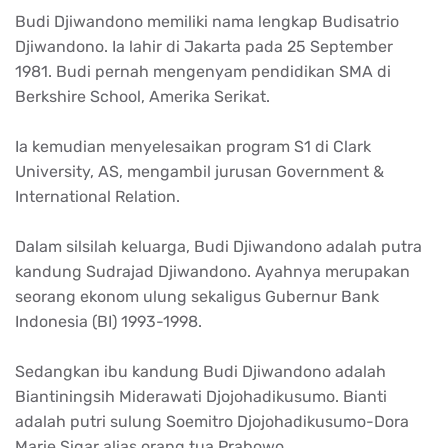
Budi Djiwandono memiliki nama lengkap Budisatrio
Djiwandono. Ia lahir di Jakarta pada 25 September
1981. Budi pernah mengenyam pendidikan SMA di
Berkshire School, Amerika Serikat.
Ia kemudian menyelesaikan program S1 di Clark
University, AS, mengambil jurusan Government &
International Relation.
Dalam silsilah keluarga, Budi Djiwandono adalah putra
kandung Sudrajad Djiwandono. Ayahnya merupakan
seorang ekonom ulung sekaligus Gubernur Bank
Indonesia (BI) 1993-1998.
Sedangkan ibu kandung Budi Djiwandono adalah
Biantiningsih Miderawati Djojohadikusumo. Bianti
adalah putri sulung Soemitro Djojohadikusumo-Dora
Marie Sigar alias orang tua Prabowo.