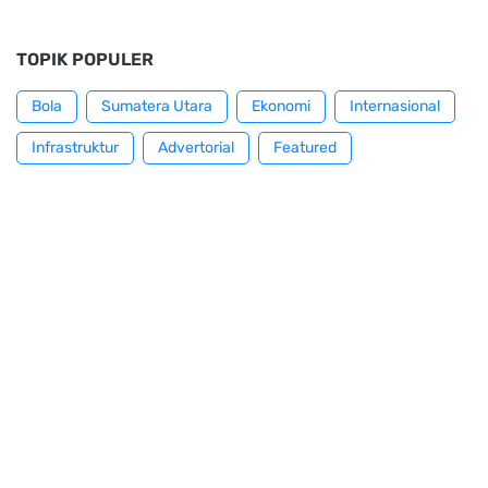
TOPIK POPULER
Bola
Sumatera Utara
Ekonomi
Internasional
Infrastruktur
Advertorial
Featured