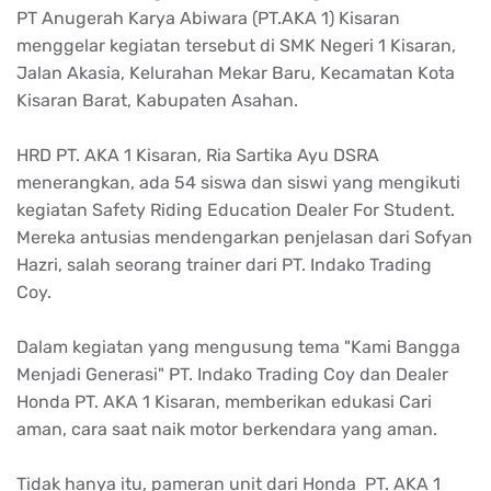
PT Anugerah Karya Abiwara (PT.AKA 1) Kisaran
menggelar kegiatan tersebut di SMK Negeri 1 Kisaran,
Jalan Akasia, Kelurahan Mekar Baru, Kecamatan Kota
Kisaran Barat, Kabupaten Asahan.
HRD PT. AKA 1 Kisaran, Ria Sartika Ayu DSRA
menerangkan, ada 54 siswa dan siswi yang mengikuti
kegiatan Safety Riding Education Dealer For Student.
Mereka antusias mendengarkan penjelasan dari Sofyan
Hazri, salah seorang trainer dari PT. Indako Trading
Coy.
Dalam kegiatan yang mengusung tema "Kami Bangga
Menjadi Generasi" PT. Indako Trading Coy dan Dealer
Honda PT. AKA 1 Kisaran, memberikan edukasi Cari
aman, cara saat naik motor berkendara yang aman.
Tidak hanya itu, pameran unit dari Honda PT. AKA 1