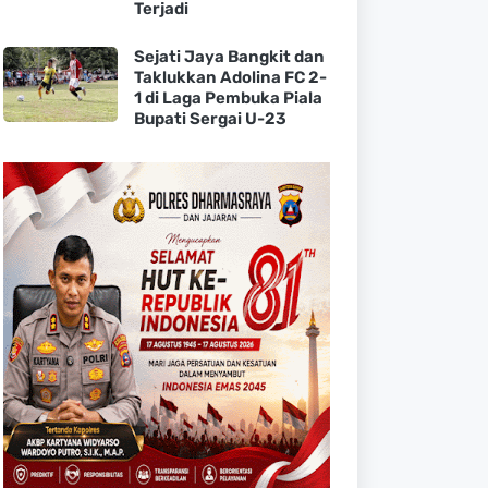
Terjadi
Sejati Jaya Bangkit dan
Taklukkan Adolina FC 2-
1 di Laga Pembuka Piala
Bupati Sergai U-23