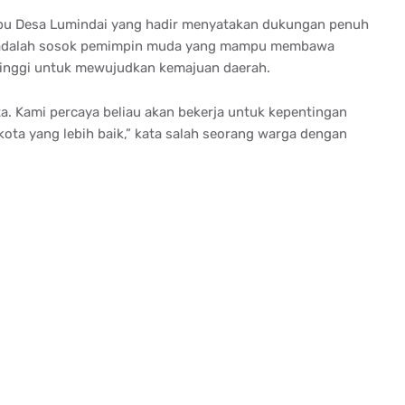
ibu Desa Lumindai yang hadir menyatakan dukungan penuh
a adalah sosok pemimpin muda yang mampu membawa
tinggi untuk mewujudkan kemajuan daerah.
ta. Kami percaya beliau akan bekerja untuk kepentingan
ta yang lebih baik,” kata salah seorang warga dengan