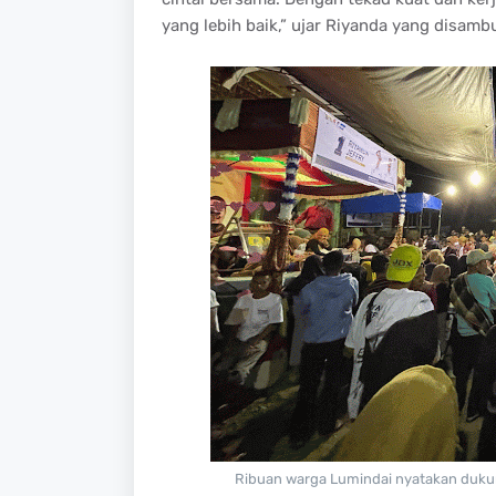
yang lebih baik,” ujar Riyanda yang disamb
Ribuan warga Lumindai nyatakan dukun