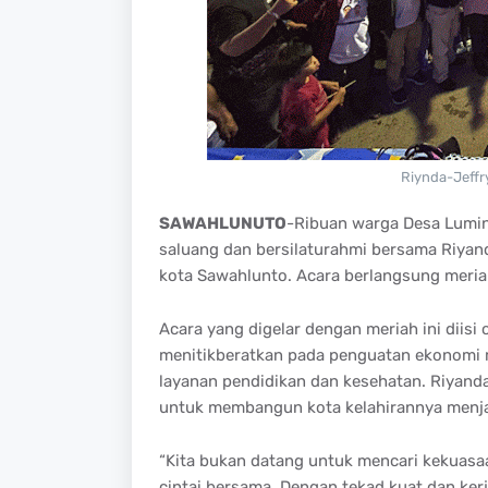
Riynda-Jeffr
SAWAHLUNUTO
-Ribuan warga Desa Lumin
saluang dan bersilaturahmi bersama Riyanda
kota Sawahlunto. Acara berlangsung meria
Acara yang digelar dengan meriah ini diisi 
menitikberatkan pada penguatan ekonomi ma
layanan pendidikan dan kesehatan. Riyand
untuk membangun kota kelahirannya menjad
“Kita bukan datang untuk mencari kekuasa
cintai bersama. Dengan tekad kuat dan ker