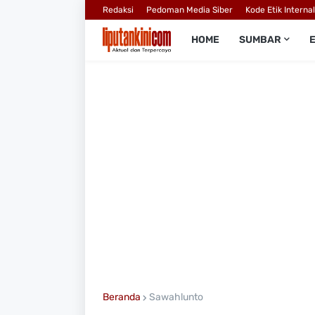
Redaksi
Pedoman Media Siber
Kode Etik Interna
HOME
SUMBAR
Beranda
Sawahlunto