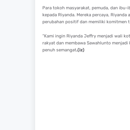
Para tokoh masyarakat, pemuda, dan ibu-
kepada Riyanda. Mereka percaya, Riyand
perubahan positif dan memiliki komitmen 
“Kami ingin Riyanda Jeffry menjadi wali ko
rakyat dan membawa Sawahlunto menjadi ko
penuh semangat
.(iz)