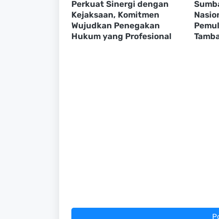
Perkuat Sinergi dengan
Sumba
Kejaksaan, Komitmen
Nasio
Wujudkan Penegakan
Pemul
Hukum yang Profesional
Tamba
P