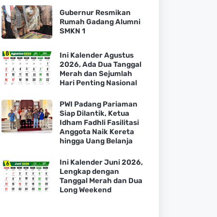
Gubernur Resmikan
Rumah Gadang Alumni
SMKN 1
Ini Kalender Agustus
2026, Ada Dua Tanggal
Merah dan Sejumlah
Hari Penting Nasional
PWI Padang Pariaman
Siap Dilantik, Ketua
Idham Fadhli Fasilitasi
Anggota Naik Kereta
hingga Uang Belanja
Ini Kalender Juni 2026,
Lengkap dengan
Tanggal Merah dan Dua
Long Weekend