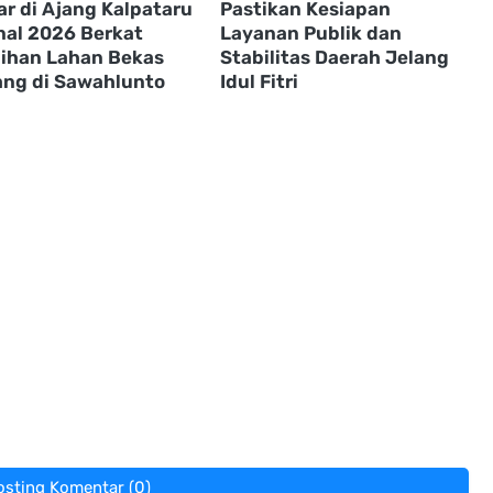
r di Ajang Kalpataru
Pastikan Kesiapan
nal 2026 Berkat
Layanan Publik dan
ihan Lahan Bekas
Stabilitas Daerah Jelang
ng di Sawahlunto
Idul Fitri
osting Komentar (0)