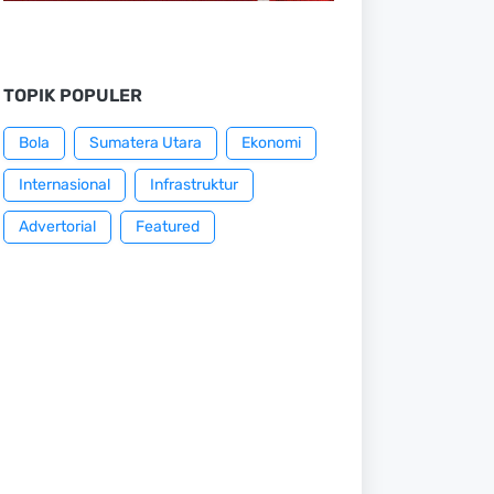
TOPIK POPULER
Bola
Sumatera Utara
Ekonomi
Internasional
Infrastruktur
Advertorial
Featured