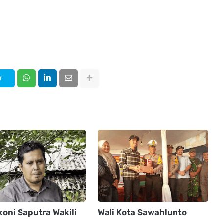
r
koni Saputra Wakili
Wali Kota Sawahlunto