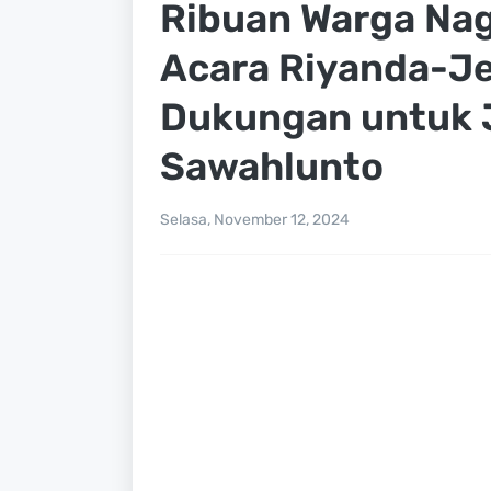
Ribuan Warga Nag
Acara Riyanda-Je
Dukungan untuk 
Sawahlunto
Selasa, November 12, 2024