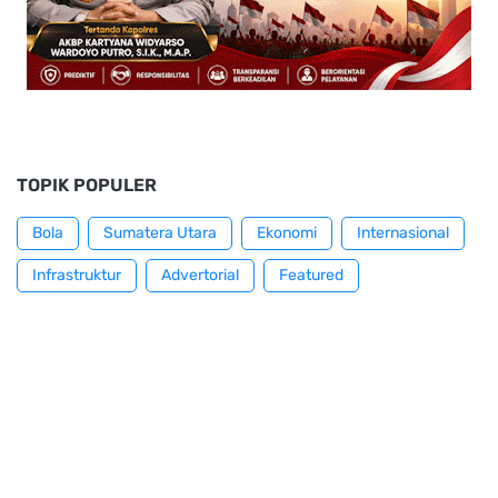
TOPIK POPULER
Bola
Sumatera Utara
Ekonomi
Internasional
Infrastruktur
Advertorial
Featured