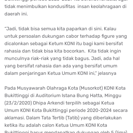
tidak menimbulkan kondusifitas insan keolahragaan di
daerah ini.
“Jadi, tidak bisa semua kita paparkan di sini. Kalau
untuk persoalan dukungan cabor terhadap figure yang
dicalonkan sebagai Ketum KONI itu bagi kami bersifat
rahasia dan tidak bisa kita bocorkan. Kita tidak ingin
munculnya riak-riak yang tidak bagus. Jadi, ada hal
yang bersifat rahasia dan ada yang bersifat umum
dalam penjaringan Ketua Umum KONI ini,” jelasnya
Pada Musyawarah Olahraga Kota (Musorkot) KONI Kota
Bukittinggi di Auditorium Istana Bung Hatta, Minggu
(23/2/2020) Dhipa Arkendi terpilih sebagai Ketua
Umum KONI Kota Bukittinggi periode 2020-2024 secara
aklamasi. Dalam Tata Tertib (Tatib) yang diberlakukan
ketika itu adalah calon Ketua Umum KONI Kota
Bukittinggi harus mendapatkan dukungan oleh 5 (lima)