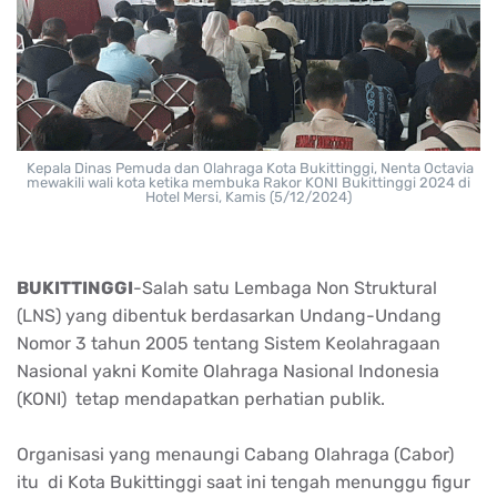
Kepala Dinas Pemuda dan Olahraga Kota Bukittinggi, Nenta Octavia
mewakili wali kota ketika membuka Rakor KONI Bukittinggi 2024 di
Hotel Mersi, Kamis (5/12/2024)
BUKITTINGGI
-Salah satu Lembaga Non Struktural
(LNS) yang dibentuk berdasarkan Undang-Undang
Nomor 3 tahun 2005 tentang Sistem Keolahragaan
Nasional yakni Komite Olahraga Nasional Indonesia
(KONI) tetap mendapatkan perhatian publik.
Organisasi yang menaungi Cabang Olahraga (Cabor)
itu di Kota Bukittinggi saat ini tengah menunggu figur