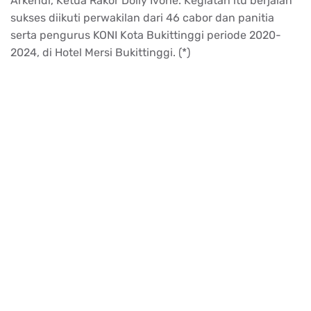
Arkendi, Ketua Rakor Dolly Ivone. Kegiatan itu berjalan
sukses diikuti perwakilan dari 46 cabor dan panitia
serta pengurus KONI Kota Bukittinggi periode 2020-
2024, di Hotel Mersi Bukittinggi. (*)