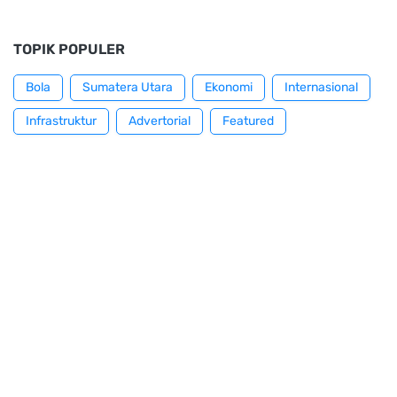
TOPIK POPULER
Bola
Sumatera Utara
Ekonomi
Internasional
Infrastruktur
Advertorial
Featured