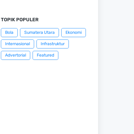
TOPIK POPULER
Bola
Sumatera Utara
Ekonomi
Internasional
Infrastruktur
Advertorial
Featured