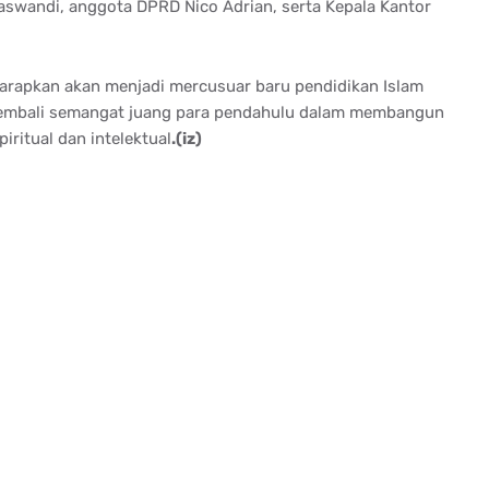
swandi, anggota DPRD Nico Adrian, serta Kepala Kantor
arapkan akan menjadi mercusuar baru pendidikan Islam
kembali semangat juang para pendahulu dalam membangun
ritual dan intelektual
.(iz)