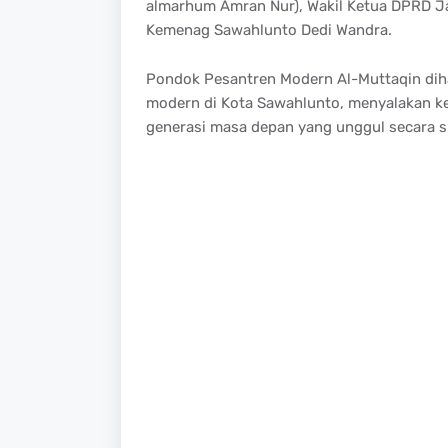
almarhum Amran Nur), Wakil Ketua DPRD Ja
Kemenag Sawahlunto Dedi Wandra.
Pondok Pesantren Modern Al-Muttaqin dih
modern di Kota Sawahlunto, menyalakan 
generasi masa depan yang unggul secara spi