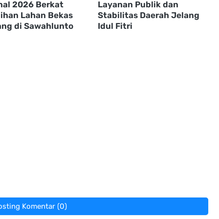
nal 2026 Berkat
Layanan Publik dan
ihan Lahan Bekas
Stabilitas Daerah Jelang
ng di Sawahlunto
Idul Fitri
osting Komentar (0)