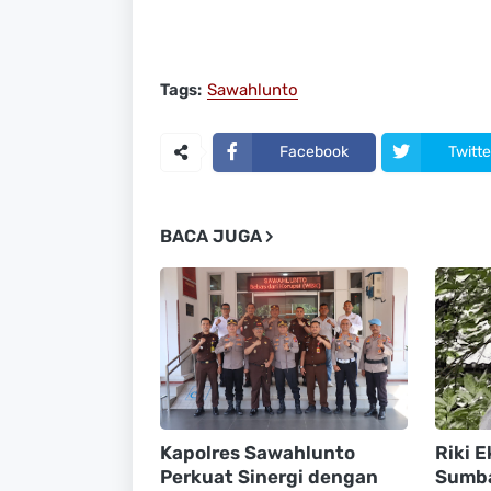
Tags:
Sawahlunto
Facebook
Twitte
BACA JUGA
Kapolres Sawahlunto
Riki E
Perkuat Sinergi dengan
Sumba