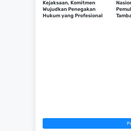
Kejaksaan, Komitmen
Nasio
Wujudkan Penegakan
Pemul
Hukum yang Profesional
Tamba
P