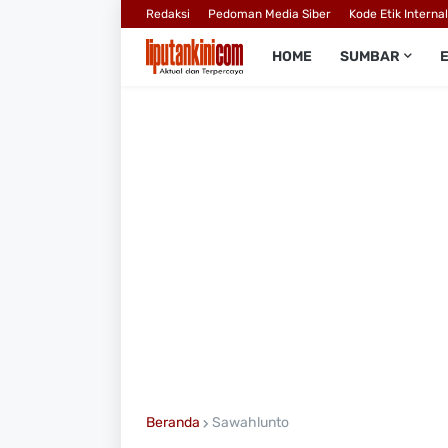
Redaksi
Pedoman Media Siber
Kode Etik Interna
HOME
SUMBAR
Beranda
Sawahlunto