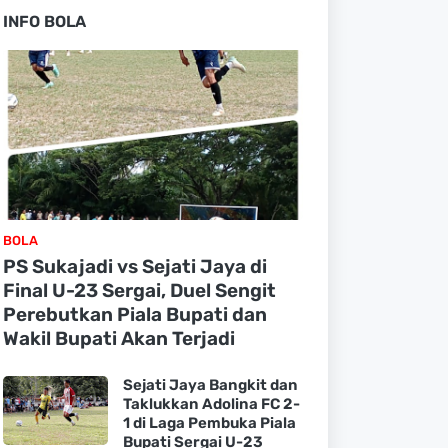
INFO BOLA
BOLA
PS Sukajadi vs Sejati Jaya di
Final U-23 Sergai, Duel Sengit
Perebutkan Piala Bupati dan
Wakil Bupati Akan Terjadi
Sejati Jaya Bangkit dan
Taklukkan Adolina FC 2-
1 di Laga Pembuka Piala
Bupati Sergai U-23