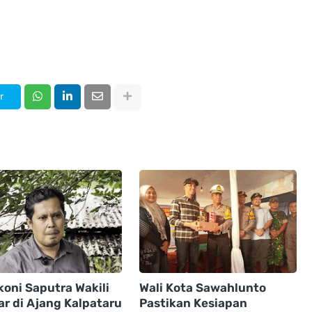
r
koni Saputra Wakili
Wali Kota Sawahlunto
r di Ajang Kalpataru
Pastikan Kesiapan