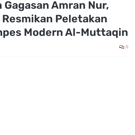
n Gagasan Amran Nur,
a Resmikan Peletakan
npes Modern Al-Muttaqin
0