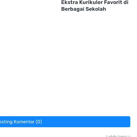
Ekstra Kurikuler Favorit di
Berbagai Sekolah
osting Komentar (0)
Lebih lama