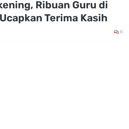
kening, Ribuan Guru di
Ucapkan Terima Kasih
0