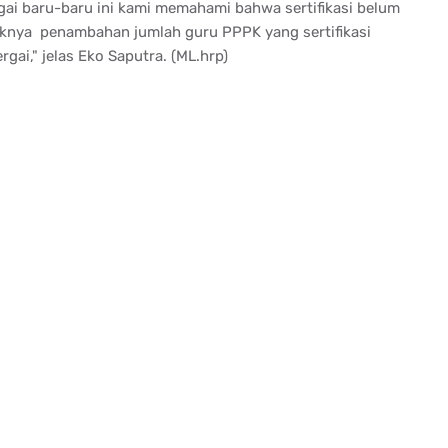
ergai baru-baru ini kami memahami bahwa sertifikasi belum
knya penambahan jumlah guru PPPK yang sertifikasi
gai," jelas Eko Saputra. (ML.hrp)