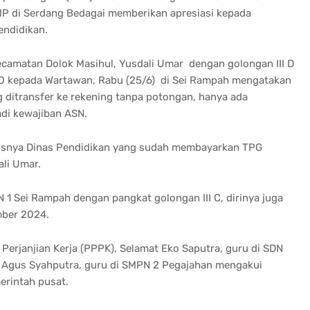
P di Serdang Bedagai memberikan apresiasi kepada
endidikan.
ecamatan Dolok Masihul, Yusdali Umar dengan golongan III D
010 kepada Wartawan, Rabu (25/6) di Sei Rampah mengatakan
 ditransfer ke rekening tanpa potongan, hanya ada
di kewajiban ASN.
usnya Dinas Pendidikan yang sudah membayarkan TPG
ali Umar.
 1 Sei Rampah dengan pangkat golongan III C, dirinya juga
mber 2024.
erjanjian Kerja (PPPK), Selamat Eko Saputra, guru di SDN
 Agus Syahputra, guru di SMPN 2 Pegajahan mengakui
erintah pusat.