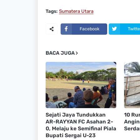
Tags:
Sumatera Utara
Facebook
Twitte
BACA JUGA
Sejati Jaya Tundukkan
10 Ru
AR-RAYYAN FC Asahan 2-
Angin
0, Melaju ke Semifinal Piala
Serda
Bupati Sergai U-23