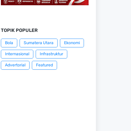
TOPIK POPULER
Bola
Sumatera Utara
Ekonomi
Internasional
Infrastruktur
Advertorial
Featured