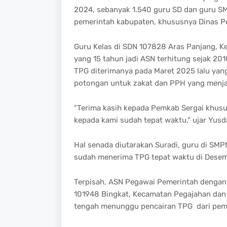
2024, sebanyak 1.540 guru SD dan guru SM
pemerintah kabupaten, khususnya Dinas P
Guru Kelas di SDN 107828 Aras Panjang, K
yang 15 tahun jadi ASN terhitung sejak 2
TPG diterimanya pada Maret 2025 lalu yang
potongan untuk zakat dan PPH yang menja
"Terima kasih kepada Pemkab Sergai khus
kepada kami sudah tepat waktu," ujar Yusd
Hal senada diutarakan Suradi, guru di SMPN
sudah menerima TPG tepat waktu di Dese
Terpisah, ASN Pegawai Pemerintah dengan P
101948 Bingkat, Kecamatan Pegajahan dan
tengah menunggu pencairan TPG dari pem