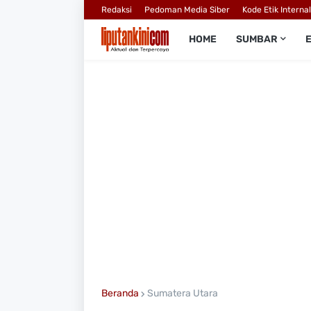
Redaksi
Pedoman Media Siber
Kode Etik Interna
HOME
SUMBAR
Beranda
Sumatera Utara