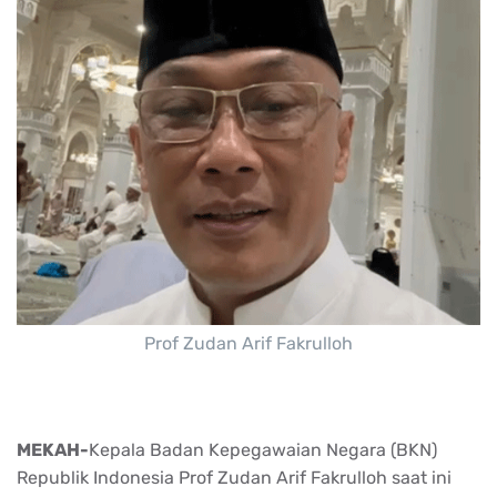
Prof Zudan Arif Fakrulloh
MEKAH-
Kepala Badan Kepegawaian Negara (BKN)
Republik Indonesia Prof Zudan Arif Fakrulloh saat ini