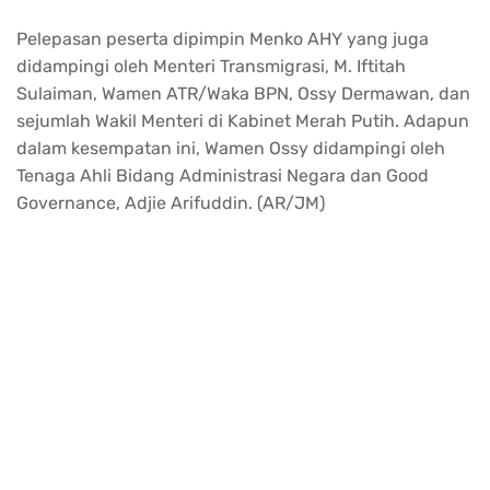
Pelepasan
peserta
dipimpin
Menko
AHY yang juga
didampingi
oleh Menteri
Transmigrasi
, M.
Iftitah
Sulaiman
,
Wamen
ATR/Waka BPN, Ossy
Dermawan
, dan
sejumlah
Wakil Menteri di
Kabinet
Merah
Putih
. Adapun
dalam
kesempatan
ini
,
Wamen
Ossy
didampingi
oleh
Tenaga Ahli
Bidang
Administrasi
Negara dan Good
Governance,
Adjie
Arifuddin
. (AR/JM)