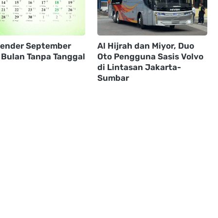
alender September
Al Hijrah dan Miyor, Duo
 Bulan Tanpa Tanggal
Oto Pengguna Sasis Volvo
h
di Lintasan Jakarta-
Sumbar