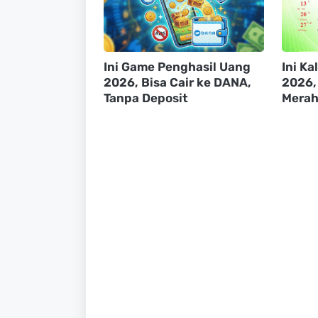
Ini Game Penghasil Uang
Ini K
2026, Bisa Cair ke DANA,
2026,
Tanpa Deposit
Mera