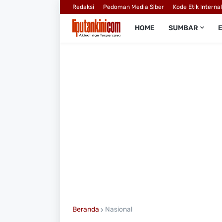
Redaksi
Pedoman Media Siber
Kode Etik Interna
HOME
SUMBAR
Beranda
Nasional