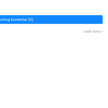
osting Komentar (0)
Lebih lama