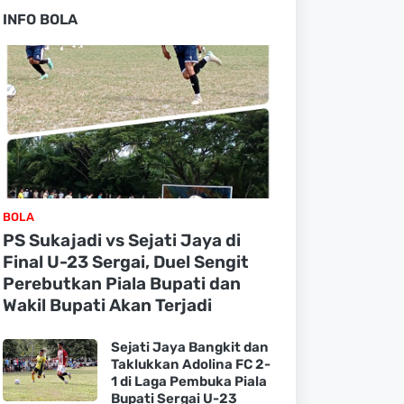
INFO BOLA
BOLA
PS Sukajadi vs Sejati Jaya di
Final U-23 Sergai, Duel Sengit
Perebutkan Piala Bupati dan
Wakil Bupati Akan Terjadi
Sejati Jaya Bangkit dan
Taklukkan Adolina FC 2-
1 di Laga Pembuka Piala
Bupati Sergai U-23