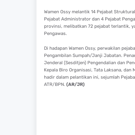
Wamen Ossy melantik 14 Pejabat Struktura
Pejabat Administrator dan 4 Pejabat Pengaw
provinsi, melibatkan 72 pejabat terlantik, 
Pengawas.
Di hadapan Wamen Ossy, perwakilan pejaba
Pengambilan Sumpah/Janji Jabatan. Penanda
Jenderal (Sesditjen) Pengendalian dan Pene
Kepala Biro Organisasi, Tata Laksana, dan
hadir dalam pelantikan ini, sejumlah Peja
ATR/BPN.
(AR/JR)