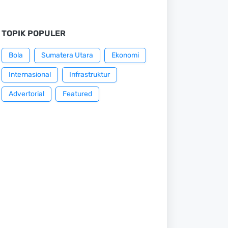
TOPIK POPULER
Bola
Sumatera Utara
Ekonomi
Internasional
Infrastruktur
Advertorial
Featured