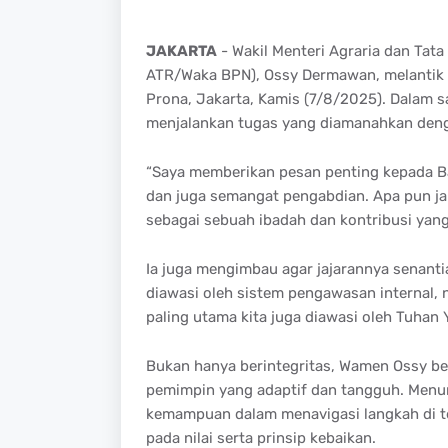
JAKARTA
- Wakil Menteri Agraria dan Tat
ATR/Waka BPN), Ossy Dermawan, melantik s
Prona, Jakarta, Kamis (7/8/2025). Dalam s
menjalankan tugas yang diamanahkan denga
“Saya memberikan pesan penting kepada Ba
dan juga semangat pengabdian. Apa pun jab
sebagai sebuah ibadah dan kontribusi yang
Ia juga mengimbau agar jajarannya senantia
diawasi oleh sistem pengawasan internal, 
paling utama kita juga diawasi oleh Tuhan
Bukan hanya berintegritas, Wamen Ossy be
pemimpin yang adaptif dan tangguh. Menuru
kemampuan dalam menavigasi langkah di ten
pada nilai serta prinsip kebaikan.