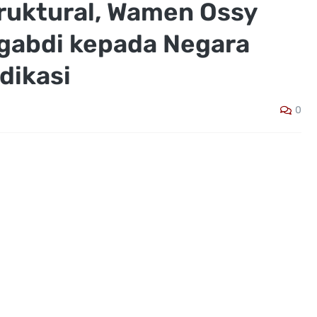
truktural, Wamen Ossy
gabdi kepada Negara
dikasi
0