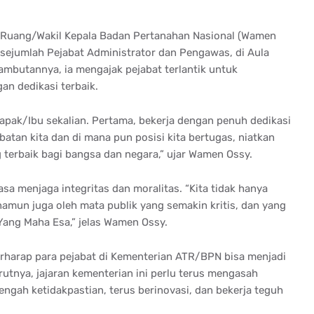
a Ruang/Wakil Kepala Badan Pertanahan Nasional (Wamen
ejumlah Pejabat Administrator dan Pengawas, di Aula
ambutannya, ia mengajak pejabat terlantik untuk
n dedikasi terbaik.
pak/Ibu sekalian. Pertama, bekerja dengan penuh dedikasi
atan kita dan di mana pun posisi kita bertugas, niatkan
 terbaik bagi bangsa dan negara,” ujar Wamen Ossy.
sa menjaga integritas dan moralitas. “Kita tidak hanya
namun juga oleh mata publik yang semakin kritis, dan yang
 Yang Maha Esa,” jelas Wamen Ossy.
rharap para pejabat di Kementerian ATR/BPN bisa menjadi
tnya, jajaran kementerian ini perlu terus mengasah
gah ketidakpastian, terus berinovasi, dan bekerja teguh