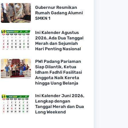
Gubernur Resmikan
Rumah Gadang Alumni
SMKN 1
Ini Kalender Agustus
2026, Ada Dua Tanggal
Merah dan Sejumlah
Hari Penting Nasional
PWI Padang Pariaman
Siap Dilantik, Ketua
Idham Fadhli Fasilitasi
Anggota Naik Kereta
hingga Uang Belanja
Ini Kalender Juni 2026,
Lengkap dengan
Tanggal Merah dan Dua
Long Weekend