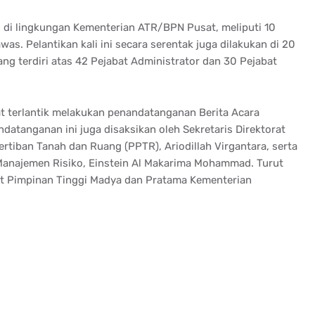
l di lingkungan Kementerian ATR/BPN Pusat, meliputi 10
as. Pelantikan kali ini secara serentak juga dilakukan di 20
yang terdiri atas 42 Pejabat Administrator dan 30 Pejabat
t terlantik melakukan penandatanganan Berita Acara
tanganan ini juga disaksikan oleh Sekretaris Direktorat
rtiban Tanah dan Ruang (PPTR), Ariodillah Virgantara, serta
 Manajemen Risiko, Einstein Al Makarima Mohammad. Turut
bat Pimpinan Tinggi Madya dan Pratama Kementerian