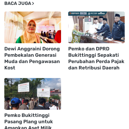
BACA JUGA
Dewi Anggraini Dorong
Pemko dan DPRD
Pembekalan Generasi
Bukittinggi Sepakati
Muda dan Pengawasan
Perubahan Perda Pajak
Kost
dan Retribusi Daerah
Pemko Bukittinggi
Pasang Plang untuk
Amankan Aset Milik