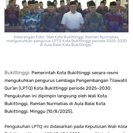
Keterangan Foto: "Wali Kota Bukittinggi, Ramlan Nurmatias,
mengukuhkan pengurus LPTQ Kota Bukittinggi periode 2025-2030
di Aula Balai Kota Bukittinggi."
Bukittinggi:
Pemerintah Kota Bukittinggi secara resmi
mengukuhkan pengurus Lembaga Pengembangan Tilawatil
Qur’an (LPTQ) Kota Bukittinggi periode 2025–2030.
Pengukuhan ini dipimpin
langsung oleh Wali Kota
Bukittinggi, Ramlan Nurmatias di Aula Balai Kota
Bukittinggi, Minggu (10/8/2025).
Pengukuhan LPTQ ini didasarkan pada Keputusan Wali Kota