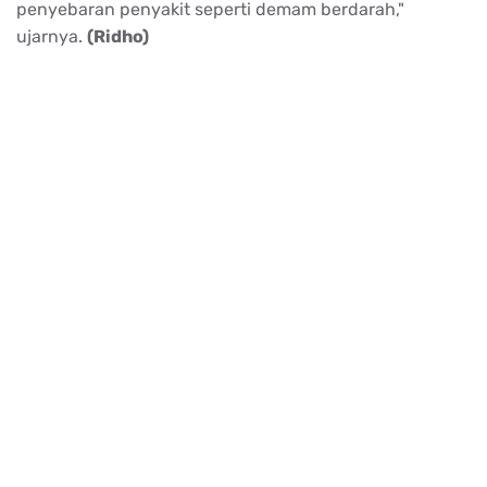
penyebaran
penyakit
seperti
demam
berdarah
,"
ujarnya
.
(
Ridho
)