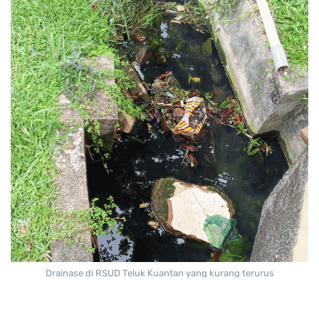
Drainase di RSUD Teluk Kuantan yang kurang terurus