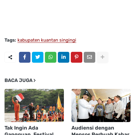
Tags:
kabupaten kuantan singingi
BACA JUGA
Tak Ingin Ada
Audiensi dengan
Gangguan, Festival
Mensos Berbuah Kabar