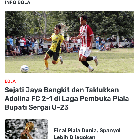
INFO BOLA
BOLA
Sejati Jaya Bangkit dan Taklukkan
Adolina FC 2-1 di Laga Pembuka Piala
Bupati Sergai U-23
Final Piala Dunia, Spanyol
Lebih Dijagokan