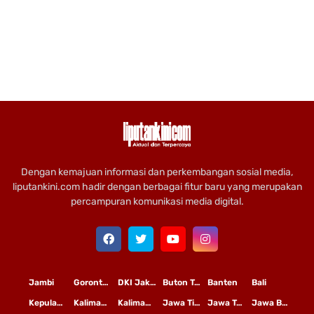
Dengan kemajuan informasi dan perkembangan sosial media,
liputankini.com hadir dengan berbagai fitur baru yang merupakan
percampuran komunikasi media digital.
Jambi
Gorontalo
DKI Jakarta
Buton Tengah
Banten
Bali
Kepulauan Riau
Kalimantan Timur
Kalimantan Tengah
Jawa Timur
Jawa Tengah
Jawa Barat