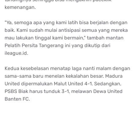
kemenangan
.
"Ya,
semoga
apa
yang kami
latih
bisa
berjalan
dengan
baik
. Kami
sudah
mulai
antisipasi
semua
yang
mereka
mau
lakukan
tinggal
kami
bermain
,"
tambah
mantan
Pelatih
Persita
Tangerang
ini
yang
dikutip
dari
ileague.id.
Kedua
kesebelasan
menatap
laga
nanti
malam
dengan
sama-sama
baru
menelan
kekalahan
besar
. Madura
United
dipermalukan
Malut
United 4-1.
Sedangkan
,
PSBS Biak
harus
tunduk
3-1,
melawan
Dewa United
Banten FC.