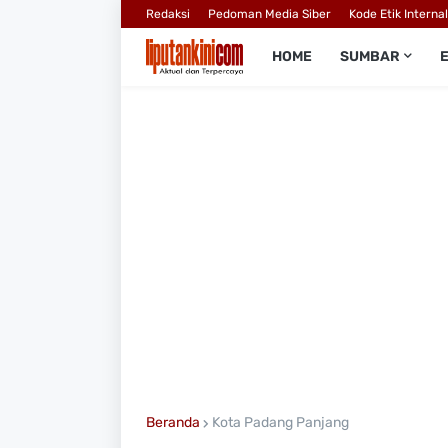
Redaksi
Pedoman Media Siber
Kode Etik Interna
HOME
SUMBAR
Beranda
Kota Padang Panjang