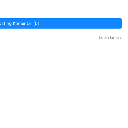
osting Komentar (0)
Lebih lama