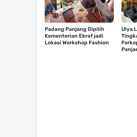
Padang Panjang Dipilih
Ulya 
Kementerian Ekraf jadi
Tingk
Lokasi Workshop Fashion
Forko
Panja