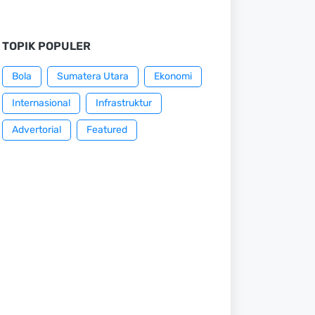
TOPIK POPULER
Bola
Sumatera Utara
Ekonomi
Internasional
Infrastruktur
Advertorial
Featured