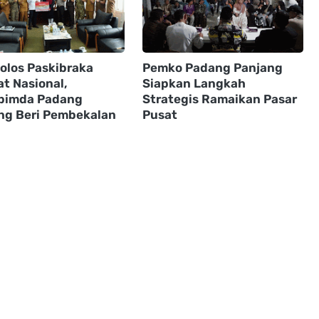
Lolos Paskibraka
Pemko Padang Panjang
at Nasional,
Siapkan Langkah
pimda Padang
Strategis Ramaikan Pasar
ng Beri Pembekalan
Pusat