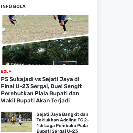
INFO BOLA
BOLA
PS Sukajadi vs Sejati Jaya di
Final U-23 Sergai, Duel Sengit
Perebutkan Piala Bupati dan
Wakil Bupati Akan Terjadi
Sejati Jaya Bangkit dan
Taklukkan Adolina FC 2-
1 di Laga Pembuka Piala
Bupati Sergai U-23