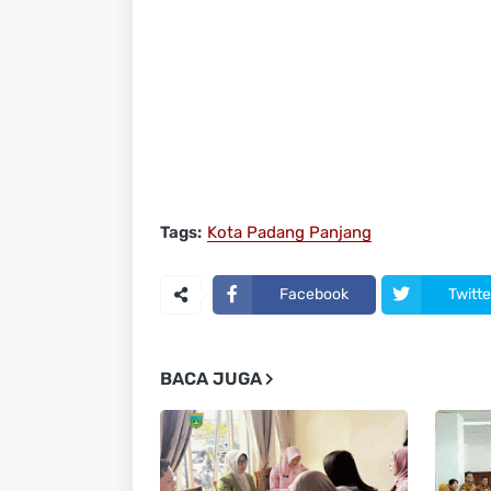
Tags:
Kota Padang Panjang
Facebook
Twitte
BACA JUGA