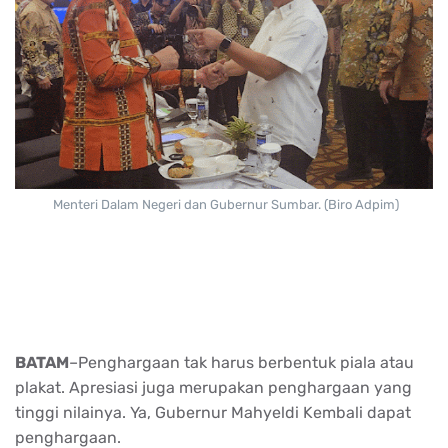
Menteri Dalam Negeri dan Gubernur Sumbar. (Biro Adpim)
BATAM
–Penghargaan tak harus berbentuk piala atau
plakat. Apresiasi juga merupakan penghargaan yang
tinggi nilainya. Ya, Gubernur Mahyeldi Kembali dapat
penghargaan.