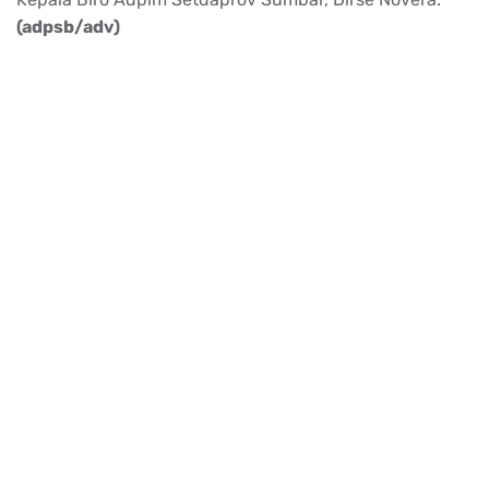
(adpsb/adv)