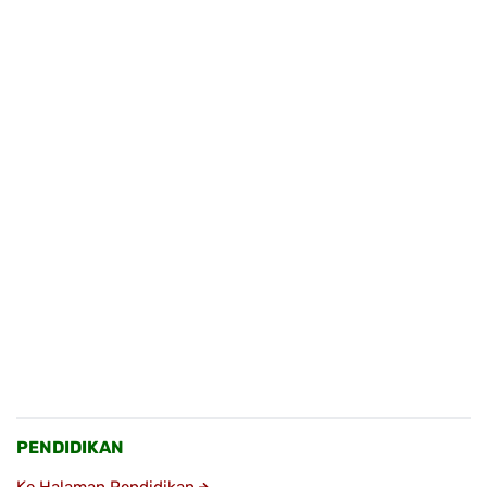
PENDIDIKAN
Ke Halaman Pendidikan