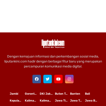
Dengan kemajuan informasi dan perkembangan sosial media,
liputankini.com hadir dengan berbagai fitur baru yang merupakan
percampuran komunikasi media digital.
Jambi
Gorontalo
DKI Jakarta
Buton Tengah
Banten
Bali
Kepulauan Riau
Kalimantan Timur
Kalimantan Tengah
Jawa Timur
Jawa Tengah
Jawa Barat