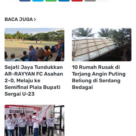
BACA JUGA
Sejati Jaya Tundukkan
10 Rumah Rusak di
AR-RAYYAN FC Asahan
Terjang Angin Puting
2-0, Melaju ke
Beliung di Serdang
Semifinal Piala Bupati
Bedagai
Sergai U-23