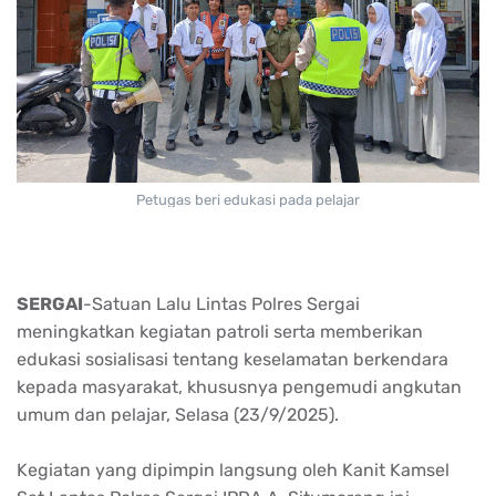
Petugas beri edukasi pada pelajar
SERGAI
-
Satuan
Lalu Lintas
Polres
Sergai
meningkatkan
kegiatan
patroli
serta
memberikan
edukasi
sosialisasi
tentang
keselamatan
berkendara
kepada
masyarakat
,
khususnya
pengemudi
angkutan
umum
dan
pelajar
,
Selasa
(23/9/2025).
Kegiatan
yang
dipimpin
langsung
oleh
Kanit
Kamsel