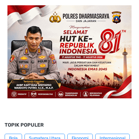
TOPIK POPULER
Bola
Sumatera Utara
Ekonomi
Internasional