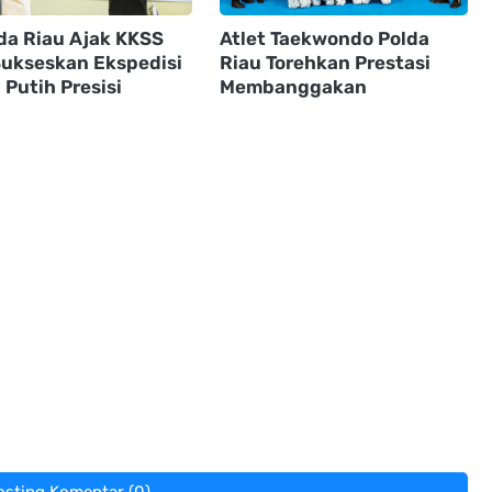
da Riau Ajak KKSS
Atlet Taekwondo Polda
 Sukseskan Ekspedisi
Riau Torehkan Prestasi
Putih Presisi
Membanggakan
osting Komentar (0)