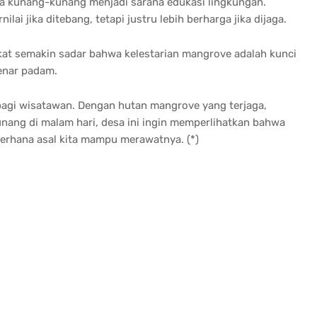
ta kunang-kunang menjadi sarana edukasi lingkungan.
ai jika ditebang, tetapi justru lebih berharga jika dijaga.
at semakin sadar bahwa kelestarian mangrove adalah kunci
enar padam.
bagi wisatawan. Dengan hutan mangrove yang terjaga,
nang di malam hari, desa ini ingin memperlihatkan bahwa
derhana asal kita mampu merawatnya. (*)