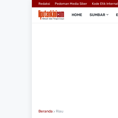
Redaksi
Pedoman Media Siber
Kode Etik Interna
HOME
SUMBAR
Beranda
Riau