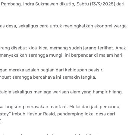
k Pambang, Indra Sukmawan dikutip, Sabtu (13/9/2025) dari
khas desa, sekaligus cara untuk meningkatkan ekonomi warga
ang disebut kica-kica, memang sudah jarang terlihat. Anak-
enyaksikan serangga mungil ini berpendar di malam hari.
ngan mereka adalah bagian dari kehidupan pesisir.
mbuat serangga bercahaya ini semakin langka.
talgia sekaligus menjaga warisan alam yang hampir hilang.
isa langsung merasakan manfaat. Mulai dari jadi pemandu,
tay,” imbuh Hasnur Rasid, pendamping lokal desa dari
).