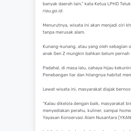
banyak daerah lain,” kata Ketua LPHD Telu
riau.go.id
.
Menurutnya, wisata ini akan menjadi ciri 
tanpa merusak alam.
Kunang-kunang, atau yang oleh sebagian or
anak Gen Z mungkin bahkan belum pernah m
Padahal, di masa lalu, cahaya hijau kekuni
Penebangan liar dan hilangnya habitat me
Lewat wisata ini, masyarakat diajak bernos
“Kalau dikelola dengan baik, masyarakat b
menyediakan perahu, kuliner, sampai homes
Yayasan Konservasi Alam Nusantara (YKAN