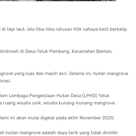
tepi laut, lalu tiba-tiba ratusan titik cahaya kecil berkelip
 dinikmati di Desa Teluk Pambang, Kecamatan Bantan,
rove yang luas dan masih asri. Selama ini, hutan mangrove
brasi.
alam Lembaga Pengelolaan Hutan Desa (LPHD) Teluk
 ruang wisata unik, wisata kunang-kunang mangrove.
ami ini akan mulai digelar pada akhir November 2025.
 hutan mangrove adalah daya tarik yang tidak dimiliki