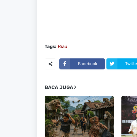
Tags:
Riau
Facebook
Twitte
BACA JUGA