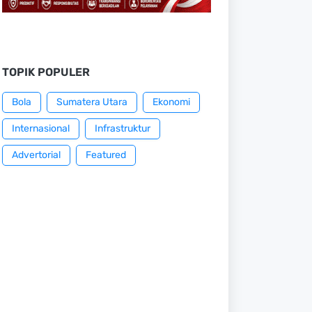
TOPIK POPULER
Bola
Sumatera Utara
Ekonomi
Internasional
Infrastruktur
Advertorial
Featured