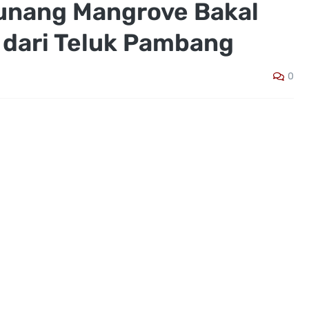
unang Mangrove Bakal
 dari Teluk Pambang
0