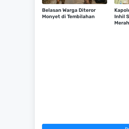
Belasan Warga Diteror
Kapol
Monyet di Tembilahan
Inhil
Merah 
P