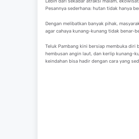
Lebih dari sekadar atraksi malam, ekowisa
Pesannya sederhana: hutan tidak hanya bernil
Dengan melibatkan banyak pihak, masyarak
agar cahaya kunang-kunang tidak benar-b
Teluk Pambang kini bersiap membuka diri 
hembusan angin laut, dan kerlip kunang-ku
keindahan bisa hadir dengan cara yang se