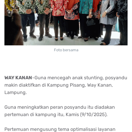
Foto bersama
WAY KANAN
-Guna
mencegah
anak
stunting,
posyandu
makin
diaktifkan
di Kampung Pisang, Way
Kanan
,
Lampung.
Guna
meningkatkan
peran
posyandu
itu
diadakan
pertemuan
di kampung
itu
,
Kamis
(9/10/2025).
Pertemuan
mengusung
tema
optimalisasi
layanan