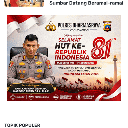
Sumbar Datang Beramai-ramai
TOPIK POPULER