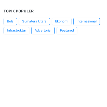
TOPIK POPULER
Bola
Sumatera Utara
Ekonomi
Internasional
Infrastruktur
Advertorial
Featured