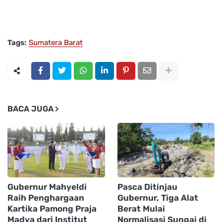
Tags:
Sumatera Barat
BACA JUGA
Gubernur Mahyeldi
Pasca Ditinjau
Raih Penghargaan
Gubernur, Tiga Alat
Kartika Pamong Praja
Berat Mulai
Madya dari Institut
Normalisasi Sungai di