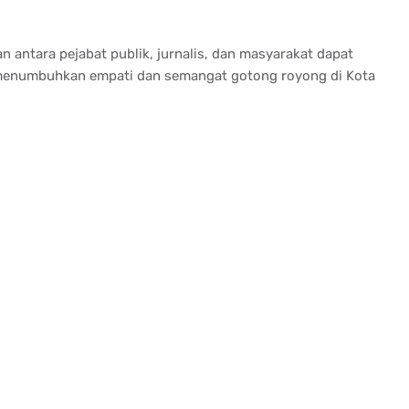
an
antara
pejabat
publik
,
jurnalis
, dan
masyarakat
dapat
enumbuhkan
empati
dan
semangat
gotong royong di Kota