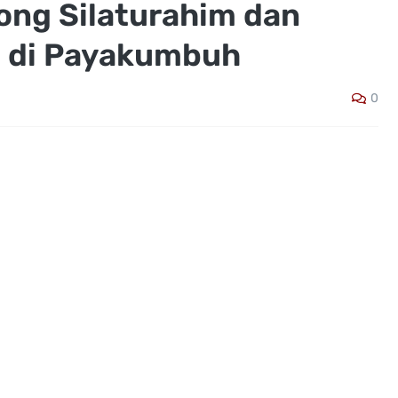
ong Silaturahim dan
l di Payakumbuh
0