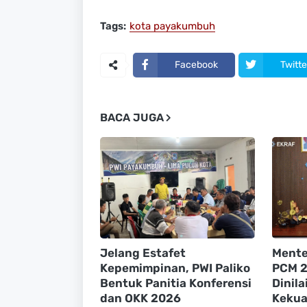
Tags:
kota payakumbuh
Facebook
Twitte
BACA JUGA
Jelang Estafet
Menter
Kepemimpinan, PWI Paliko
PCM 2
Bentuk Panitia Konferensi
Dinil
dan OKK 2026
Kekuat