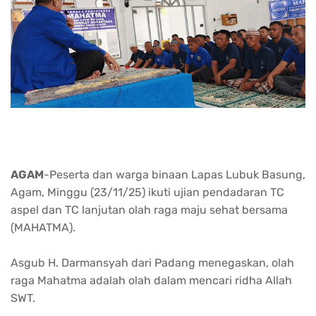
AGAM
-
Peserta
dan
warga
binaan
Lapas
Lubuk
Basung
,
Agam
,
Minggu
(23/11/25)
ikuti
ujian
pendadaran
TC
aspel
dan TC
lanjutan
olah
raga
maju
sehat
bersama
(MAHATMA).
Asgub
H.
Darmansyah
dari
Padang
menegaskan
,
olah
raga Mahatma
adalah
olah
dalam
mencari
ridha
Allah
SWT.