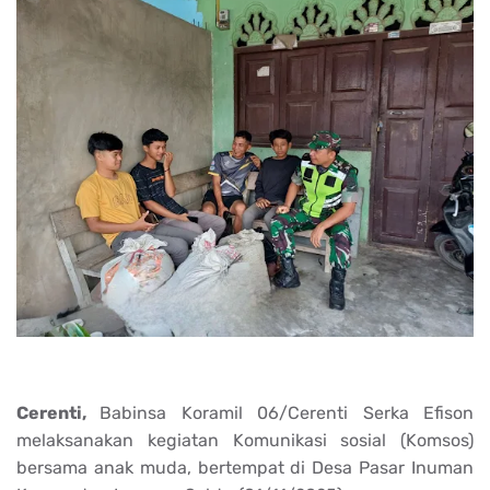
Cerenti,
Babinsa Koramil 06/Cerenti Serka Efison
melaksanakan kegiatan Komunikasi sosial (Komsos)
bersama anak muda, bertempat di Desa Pasar Inuman