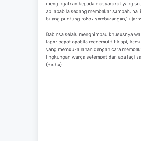
mengingatkan kepada masyarakat yang se
api apabila sedang membakar sampah, hal in
buang puntung rokok sembarangan,” ujarn
Babinsa selalu menghimbau khususnya war
lapor cepat apabila menemui titik api, ke
yang membuka lahan dengan cara membak
lingkungan warga setempat dan apa lagi s
(Ridho)