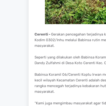
Cerenti -
Gerakan pencegahan terjadinya k
Kodim 0302/Inhu melalui Babinsa rutin mel
masyarakat.
Seperti yang dilakukan oleh Babinsa Koram
Dandy Zulfahmi di Desa Koto Cerenti Kec. 
Babinsa Koramil 06/Cerenti Koptu Irwan m
kecil wilayah Kecamatan Cerenti adalah de
rangka mencegah terjadinya kebakaran huta
masyarakat.
“Kami juga mengimbau masyarakat agar ti