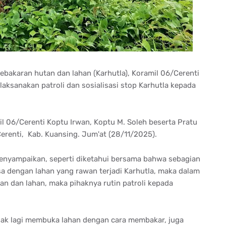
ebakaran hutan dan lahan (Karhutla), Koramil 06/Cerenti
aksanakan patroli dan sosialisasi stop Karhutla kepada
il 06/Cerenti Koptu Irwan, Koptu M. Soleh beserta Pratu
Cerenti, Kab. Kuansing. Jum'at (28/11/2025).
enyampaikan, seperti diketahui bersama bahwa sebagian
sa dengan lahan yang rawan terjadi Karhutla, maka dalam
n dan lahan, maka pihaknya rutin patroli kepada
dak lagi membuka lahan dengan cara membakar, juga