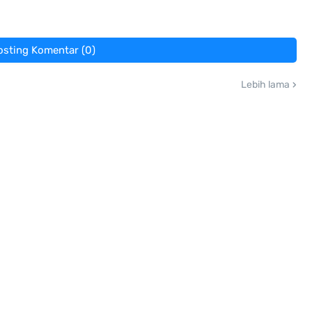
osting Komentar (0)
Lebih lama