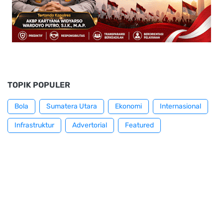
TOPIK POPULER
Bola
Sumatera Utara
Ekonomi
Internasional
Infrastruktur
Advertorial
Featured