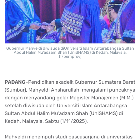
Gubernur Mahyeldi diwisuda diUniversiti Islam Antarabangsa Sultan
Abdul Halim Mu’adzam Shah (UniSHAMS) di Kedah, Malaysia.
(f/pemprov)
PADANG
-Pendidikan akadeik Gubernur Sumatera Barat
(Sumbar), Mahyeldi Ansharullah, mengalami puncaknya
dengan menyandang gelar Magister Manajemen (M.M.)
setelah diwisuda oleh Universiti Islam Antarabangsa
Sultan Abdul Halim Mu’adzam Shah (UniSHAMS) di
Kedah, Malaysia, Sabtu (1/11/2025).
Mahyeldi menempuh studi pascasarjana di universitas