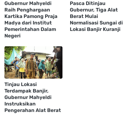
Gubernur Mahyeldi
Pasca Ditinjau
Raih Penghargaan
Gubernur, Tiga Alat
Kartika Pamong Praja
Berat Mulai
Madya dari Institut
Normalisasi Sungai di
Pemerintahan Dalam
Lokasi Banjir Kuranji
Negeri
Tinjau Lokasi
Terdampak Banjir,
Gubernur Mahyeldi
Instruksikan
Pengerahan Alat Berat