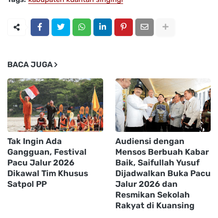
BACA JUGA
Tak Ingin Ada
Audiensi dengan
Gangguan, Festival
Mensos Berbuah Kabar
Pacu Jalur 2026
Baik, Saifullah Yusuf
Dikawal Tim Khusus
Dijadwalkan Buka Pacu
Satpol PP
Jalur 2026 dan
Resmikan Sekolah
Rakyat di Kuansing