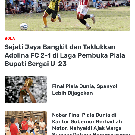
BOLA
Sejati Jaya Bangkit dan Taklukkan
Adolina FC 2-1 di Laga Pembuka Piala
Bupati Sergai U-23
Final Piala Dunia, Spanyol
Lebih Dijagokan
Nobar Final Piala Dunia di
Kantor Gubernur Berhadiah
Motor, Mahyeldi Ajak Warga
Sumbar Datang Beramai-ramai