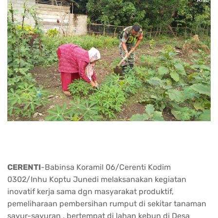
CERENTI
-Babinsa Koramil 06/Cerenti Kodim
0302/Inhu Koptu Junedi melaksanakan kegiatan
inovatif kerja sama dgn masyarakat produktif,
pemeliharaan pembersihan rumput di sekitar tanaman
sayur-sayuran , bertempat di lahan kebun di Desa