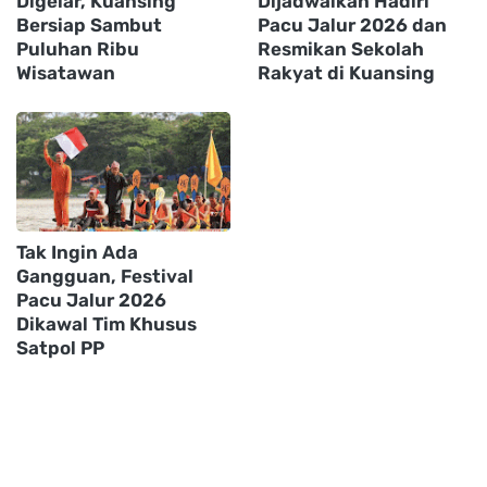
Digelar, Kuansing
Dijadwalkan Hadiri
Bersiap Sambut
Pacu Jalur 2026 dan
Puluhan Ribu
Resmikan Sekolah
Wisatawan
Rakyat di Kuansing
Tak Ingin Ada
Gangguan, Festival
Pacu Jalur 2026
Dikawal Tim Khusus
Satpol PP