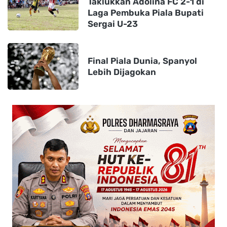
Taklukkan Adolina FC 2-1 di
Laga Pembuka Piala Bupati
Sergai U-23
Final Piala Dunia, Spanyol
Lebih Dijagokan