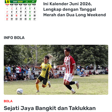
Ini Kalender Juni 2026,
Lengkap dengan Tanggal
Merah dan Dua Long Weekend
INFO BOLA
BOLA
Sejati Jaya Bangkit dan Taklukkan