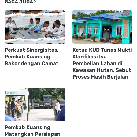
BACA JUGA
Perkuat Sinergisitas,
Ketua KUD Tunas Mukti
Pemkab Kuansing
Klarifikasi Isu
Rakor dengan Camat
Pembelian Lahan di
Kawasan Hutan, Sebut
Proses Masih Berjalan
Pemkab Kuansing
Matangkan Persiapan