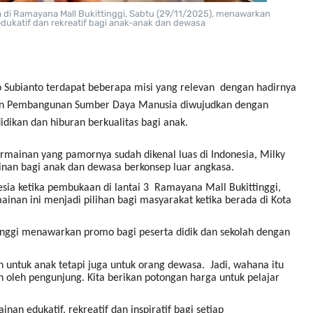
 di Ramayana Mall Bukittinggi, Sabtu (29/11/2025), menawarkan
ukatif dan rekreatif bagi anak-anak dan dewasa
o Subianto terdapat beberapa misi yang relevan dengan hadirnya
an Pembangunan Sumber Daya Manusia diwujudkan dengan
dikan dan hiburan berkualitas bagi anak.
rmainan yang pamornya sudah dikenal luas di Indonesia, Milky
nan bagi anak dan dewasa berkonsep luar angkasa.
esia ketika pembukaan di lantai 3 Ramayana Mall Bukittinggi,
nan ini menjadi pilihan bagi masyarakat ketika berada di Kota
inggi menawarkan promo bagi peserta didik dan sekolah dengan
 untuk anak tetapi juga untuk orang dewasa. Jadi, wahana itu
n oleh pengunjung. Kita berikan potongan harga untuk pelajar
an edukatif, rekreatif dan inspiratif bagi setiap