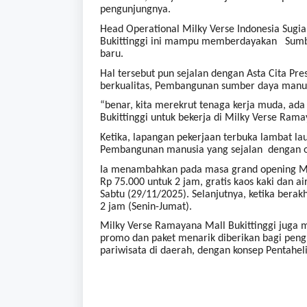
pengunjungnya.
Head Operational Milky Verse Indonesia Sug
Bukittinggi ini mampu memberdayakan Sumber
baru.
Hal tersebut pun sejalan dengan Asta Cita Pr
berkualitas, Pembangunan sumber daya manus
“benar, kita merekrut tenaga kerja muda, ada
Bukittinggi untuk bekerja di Milky Verse Rama
Ketika, lapangan pekerjaan terbuka lambat 
Pembangunan manusia yang sejalan dengan ope
Ia menambahkan pada masa grand opening Mil
Rp 75.000 untuk 2 jam, gratis kaos kaki dan ai
Sabtu (29/11/2025). Selanjutnya, ketika ber
2 jam (Senin-Jumat).
Milky Verse Ramayana Mall Bukittinggi juga m
promo dan paket menarik diberikan bagi peng
pariwisata di daerah, dengan konsep Pentaheli