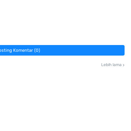
osting Komentar (0)
Lebih lama