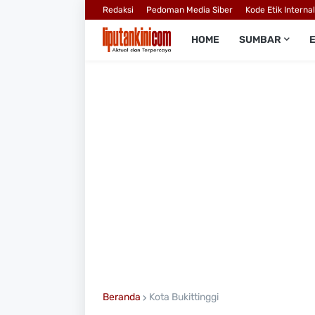
Redaksi
Pedoman Media Siber
Kode Etik Interna
HOME
SUMBAR
Beranda
Kota Bukittinggi