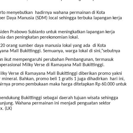
iarto menyebutkan hadirnya wahana permainan di Kota
 Daya Manusia (SDM) local sehingga terbuka lapangan kerja
esiden Prabowo Subianto untuk meningkatkan lapangan kerja
ia dan peningkatan perekonomian lokal.
 20 orang sumber daya manusia lokal yang ada di Kota
yana Mall Bukittinggi. Semuanya, warga lokal di sini,”sebutnya
laun ikut mempengaruhi perubahan Pembangunan, termasuk
rasional Milky Verse di Ramayana Mall Bukittinggi.
ky Verse di Ramayana Mall Bukittinggi diberikan promo yakni
r mineral. Bahkan, promo beli 1 gratis 1 juga dihadirkan hari ini,
akhirnya promo pembukaan maka harga ditetapkan Rp 60.000 untuk
endukung Bukittinggi sebagai daerah tujuan wisata sehingga
unjung. Wahana permainan ini menjadi penguatan sektor
x. (LK)