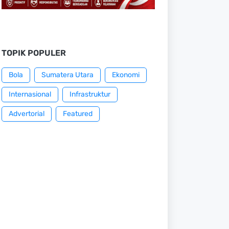
TOPIK POPULER
Bola
Sumatera Utara
Ekonomi
Internasional
Infrastruktur
Advertorial
Featured