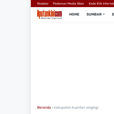
Redaksi
Pedoman Media Siber
Kode Etik Interna
HOME
SUMBAR
Beranda
kabupaten kuantan singingi