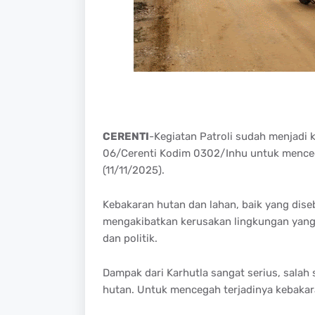
CERENTI
-Kegiatan Patroli sudah menjadi 
06/Cerenti Kodim 0302/Inhu untuk mencega
(11/11/2025).
Kebakaran hutan dan lahan, baik yang dise
mengakibatkan kerusakan lingkungan yang 
dan politik.
Dampak dari Karhutla sangat serius, salah
hutan. Untuk mencegah terjadinya kebakara