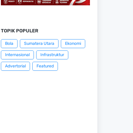
TOPIK POPULER
Bola
Sumatera Utara
Ekonomi
Internasional
Infrastruktur
Advertorial
Featured