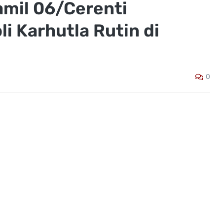
amil 06/Cerenti
i Karhutla Rutin di
0