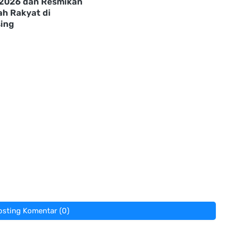
 2026 dan Resmikan
ah Rakyat di
ing
osting Komentar (0)