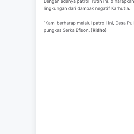
Dengan adanya patroli rutin ini, diharapk
lingkungan dari dampak negatif Karhutla.
“Kami berharap melalui patroli ini, Desa Pu
pungkas Serka Efison
. (Ridho)