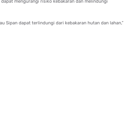
an dapat mengurangi risiko kebakaran dan melindungi
lau Sipan dapat terlindungi dari kebakaran hutan dan lahan,”