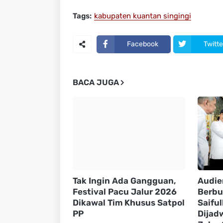
Tags:
kabupaten kuantan singingi
Facebook
Twitte
BACA JUGA
Tak Ingin Ada Gangguan,
Audie
Festival Pacu Jalur 2026
Berbu
Dikawal Tim Khusus Satpol
Saiful
PP
Dijad