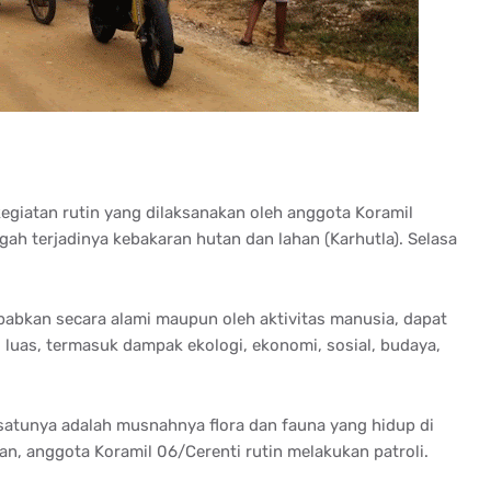
kegiatan rutin yang dilaksanakan oleh anggota Koramil
h terjadinya kebakaran hutan dan lahan (Karhutla). Selasa
babkan secara alami maupun oleh aktivitas manusia, dapat
luas, termasuk dampak ekologi, ekonomi, sosial, budaya,
 satunya adalah musnahnya flora dan fauna yang hidup di
n, anggota Koramil 06/Cerenti rutin melakukan patroli.