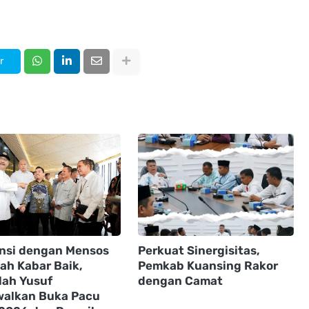
r
nsi dengan Mensos
Perkuat Sinergisitas,
ah Kabar Baik,
Pemkab Kuansing Rakor
lah Yusuf
dengan Camat
walkan Buka Pacu