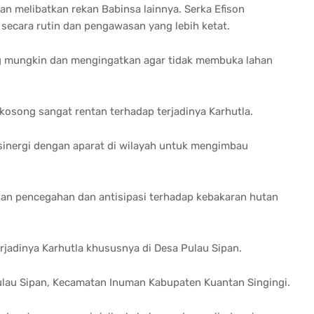
 dan melibatkan rekan Babinsa lainnya. Serka Efison
secara rutin dan pengawasan yang lebih ketat.
ing mungkin dan mengingatkan agar tidak membuka lahan
osong sangat rentan terhadap terjadinya Karhutla.
rsinergi dengan aparat di wilayah untuk mengimbau
an pencegahan dan antisipasi terhadap kebakaran hutan
rjadinya Karhutla khususnya di Desa Pulau Sipan.
 Pulau Sipan, Kecamatan Inuman Kabupaten Kuantan Singingi.