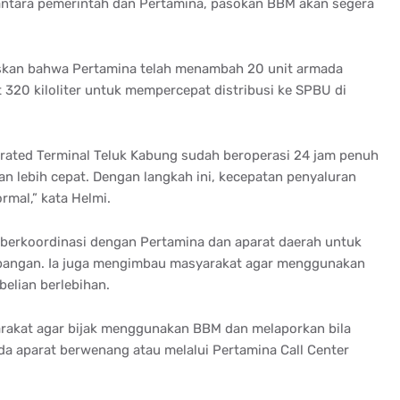
 antara pemerintah dan Pertamina, pasokan BBM akan segera
skan bahwa Pertamina telah menambah 20 unit armada
 320 kiloliter untuk mempercepat distribusi ke SPBU di
egrated Terminal Teluk Kabung sudah beroperasi 24 jam penuh
n lebih cepat. Dengan langkah ini, kecepatan penyaluran
rmal,” kata Helmi.
berkoordinasi dengan Pertamina dan aparat daerah untuk
apangan. Ia juga mengimbau masyarakat agar menggunakan
elian berlebihan.
akat agar bijak menggunakan BBM dan melaporkan bila
 aparat berwenang atau melalui Pertamina Call Center