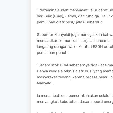
“Pertamina sudah mensiasati jalur darat
dari Siak (Riau), Jambi, dan Sibolga. Jalur
pemulihan distribusi,” jelas Gubernur.
Gubernur Mahyeldi juga menegaskan bahw
memastikan komunikasi berjalan lancar di 
langsung dengan Wakil Menteri ESDM untu
pemulihan penuh.
“Secara stok BBM sebenarnya tidak ada m
Hanya kendala teknis distribusi yang memb
masyarakat tenang, karena proses pemulihan
Mahyeldi.
Ia menambahkan, pemerintah akan selalu h
menyangkut kebutuhan dasar seperti energ