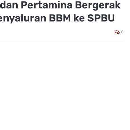
dan Pertamina Bergerak
enyaluran BBM ke SPBU
0