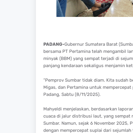
PADANG-
Gubernur Sumatera Barat (Sumba
bersama PT Pertamina telah mengambil la
minyak (BBM) yang sempat terjadi di sejum
panjang kendaraan sekaligus menjamin ket
“Pemprov Sumbar tidak diam. Kita sudah 
Migas, dan Pertamina untuk mempercepat pe
Padang, Sabtu (8/11/2025).
Mahyeldi menjelaskan, berdasarkan laporan
cuaca di jalur distribusi laut, yang semp
Sumbar. Namun, sejak 6 November 2025, P
dengan mempercepat suplai dari sejumlah 