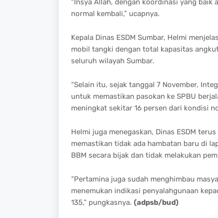
“Insya Allah, dengan koordinasi yang baik
normal kembali,” ucapnya.
Kepala Dinas ESDM Sumbar, Helmi menjela
mobil tangki dengan total kapasitas angkut
seluruh wilayah Sumbar.
“Selain itu, sejak tanggal 7 November, Int
untuk memastikan pasokan ke SPBU berjala
meningkat sekitar 16 persen dari kondisi no
Helmi juga menegaskan, Dinas ESDM terus 
memastikan tidak ada hambatan baru di l
BBM secara bijak dan tidak melakukan pemb
“Pertamina juga sudah menghimbau masyar
menemukan indikasi penyalahgunaan kepada
135,” pungkasnya.
(adpsb/bud)