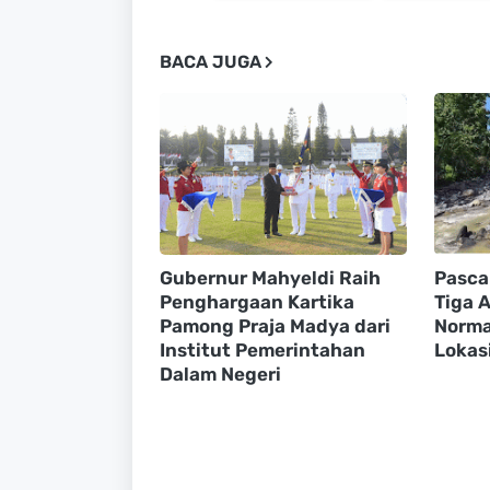
BACA JUGA
Gubernur Mahyeldi Raih
Pasca
Penghargaan Kartika
Tiga A
Pamong Praja Madya dari
Normal
Institut Pemerintahan
Lokasi
Dalam Negeri