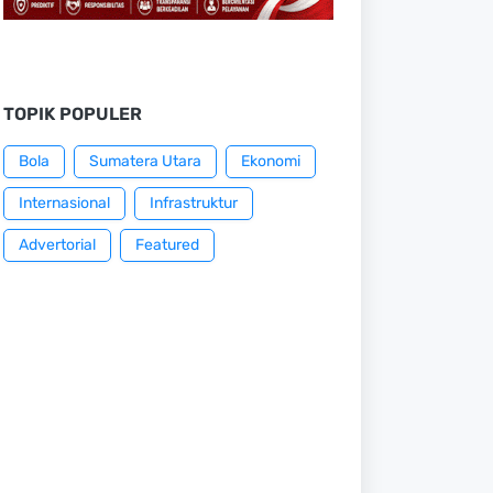
TOPIK POPULER
Bola
Sumatera Utara
Ekonomi
Internasional
Infrastruktur
Advertorial
Featured