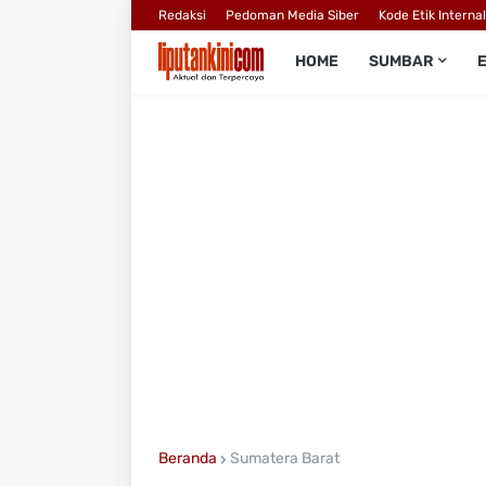
Redaksi
Pedoman Media Siber
Kode Etik Interna
HOME
SUMBAR
Beranda
Sumatera Barat