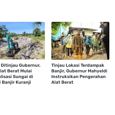
 Ditinjau Gubernur,
Tinjau Lokasi Terdampak
lat Berat Mulai
Banjir, Gubernur Mahyeldi
isasi Sungai di
Instruksikan Pengerahan
 Banjir Kuranji
Alat Berat