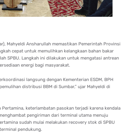
r), Mahyeldi Ansharullah memastikan Pemerintah Provinsi
ngkah cepat untuk memulihkan kelangkaan bahan bakar
lah SPBU. Langkah ini dilakukan untuk mengatasi antrean
ersediaan energi bagi masyarakat.
berkoordinasi langsung dengan Kementerian ESDM, BPH
mulihan distribusi BBM di Sumbar,” ujar Mahyeldi di
 Pertamina, keterlambatan pasokan terjadi karena kendala
at menghambat pengiriman dari terminal utama menuju
ertamina sudah mulai melakukan recovery stok di SPBU
terminal pendukung.