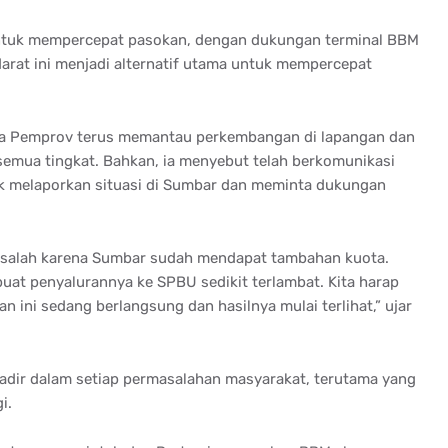
 untuk mempercepat pasokan, dengan dukungan terminal BBM
 darat ini menjadi alternatif utama untuk mempercepat
a Pemprov terus memantau perkembangan di lapangan dan
semua tingkat. Bahkan, ia menyebut telah berkomunikasi
k melaporkan situasi di Sumbar dan meminta dukungan
asalah karena Sumbar sudah mendapat tambahan kuota.
uat penyalurannya ke SPBU sedikit terlambat. Kita harap
 ini sedang berlangsung dan hasilnya mulai terlihat,” ujar
adir dalam setiap permasalahan masyarakat, terutama yang
i.