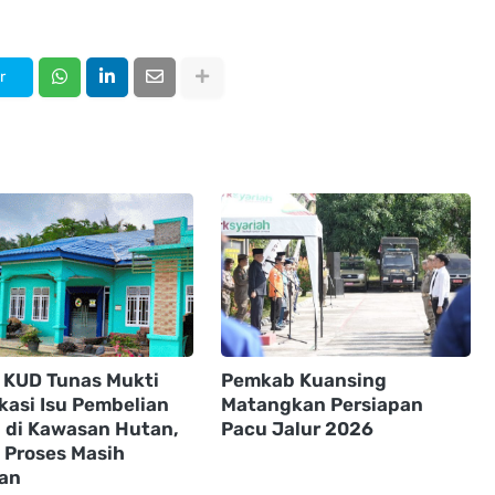
r
 KUD Tunas Mukti
Pemkab Kuansing
ikasi Isu Pembelian
Matangkan Persiapan
 di Kawasan Hutan,
Pacu Jalur 2026
 Proses Masih
lan