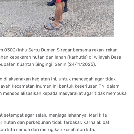
im 0302/Inhu Sertu Dumen Siregar bersama rekan-rekan
han kebakaran hutan dan lahan (Karhutla) di wilayah Desa
paten Kuantan Singingi. Senin (24/11/2025).
dilaksanakan kegiatan ini, untuk mencegah agar tidak
ilayah Kecamatan Inuman Ini bentuk keseriusan TNI dalam
n mensosialisasikan kepada masyarakat agar tidak membuka
 setempat agar selalu menjaga lahannya. Mari kita
hutan dan perkebunan tidak terbakar. Karna akibat
an kita semua dan merugikan kesehatan kita.