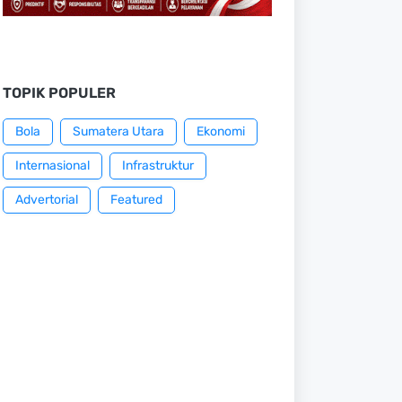
TOPIK POPULER
Bola
Sumatera Utara
Ekonomi
Internasional
Infrastruktur
Advertorial
Featured