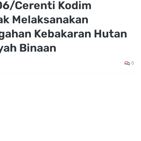
 06/Cerenti Kodim
k Melaksanakan
egahan Kebakaran Hutan
ayah Binaan
0