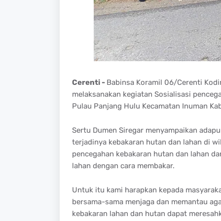
Cerenti -
Babinsa Koramil 06/Cerenti Kod
melaksanakan kegiatan Sosialisasi pencega
Pulau Panjang Hulu Kecamatan Inuman Kabu
Sertu Dumen Siregar menyampaikan adapun 
terjadinya kebakaran hutan dan lahan di w
pencegahan kebakaran hutan dan lahan da
lahan dengan cara membakar.
Untuk itu kami harapkan kepada masyarakat
bersama-sama menjaga dan memantau agar 
kebakaran lahan dan hutan dapat meresahk