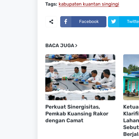
Tags:
kabupaten kuantan singingi
Facebook
Twitte
BACA JUGA
Perkuat Sinergisitas,
Ketua
Pemkab Kuansing Rakor
Klarif
dengan Camat
Lahan
Sebut
Berja