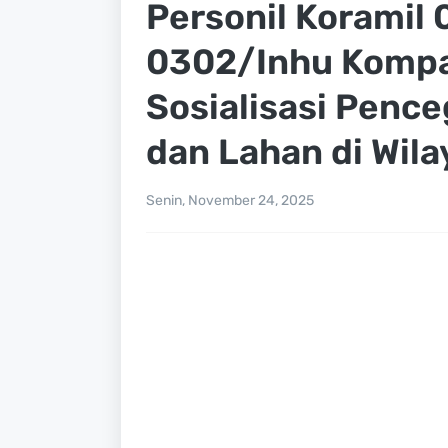
Personil Koramil
0302/Inhu Kompa
Sosialisasi Penc
dan Lahan di Wil
Senin, November 24, 2025