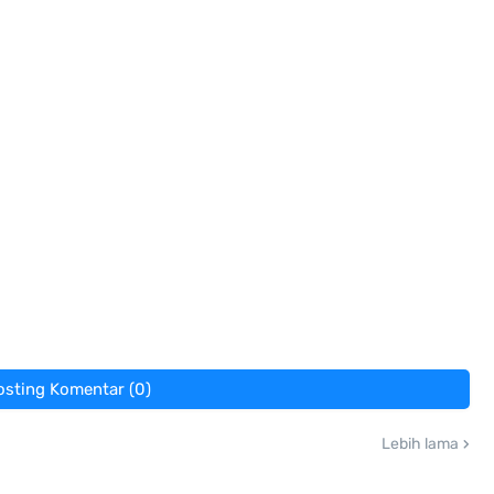
osting Komentar (0)
Lebih lama