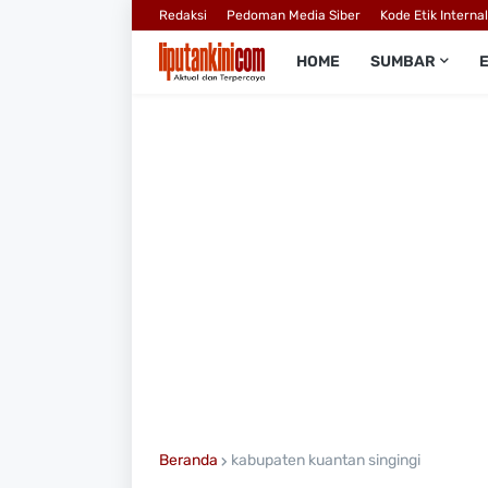
Redaksi
Pedoman Media Siber
Kode Etik Interna
HOME
SUMBAR
Beranda
kabupaten kuantan singingi