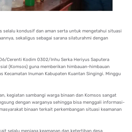
 selalu kondusif dan aman serta untuk mengetahui situasi
naannya, sekaligus sebagai sarana silaturahmi dengan
 06/Cerenti Kodim 0302/Inhu Serka Heriyus Saputera
osial (Komsos) guna memberikan himbauan-himbauan
us Kecamatan Inuman Kabupaten Kuantan Singingi. Minggu
an, kegiatan sambangi warga binaan dan Komsos sangat
langsung dengan warganya sehingga bisa menggali informasi-
masyarakat binaan terkait perkembangan situasi keamanan
kait selalu menjaga keamanan dan ketertiban desa