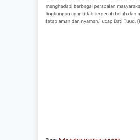
menghadapi berbagai persoalan masyaraka
lingkungan agar tidak terpecah belah dan
tetap aman dan nyaman,” ucap Bati Tuud. (
Tags:
kabupaten kuantan singingi