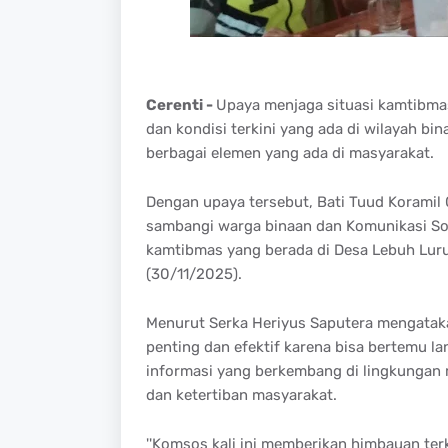
Cerenti -
Upaya menjaga situasi kamtibmas
dan kondisi terkini yang ada di wilayah bi
berbagai elemen yang ada di masyarakat.
Dengan upaya tersebut, Bati Tuud Koramil
sambangi warga binaan dan Komunikasi S
kamtibmas yang berada di Desa Lebuh Lur
(30/11/2025).
Menurut Serka Heriyus Saputera mengatak
penting dan efektif karena bisa bertemu 
informasi yang berkembang di lingkungan 
dan ketertiban masyarakat.
''Komsos kali ini memberikan himbauan ter