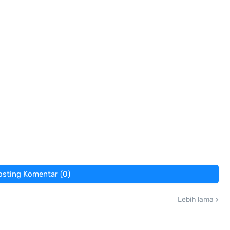
osting Komentar (0)
Lebih lama