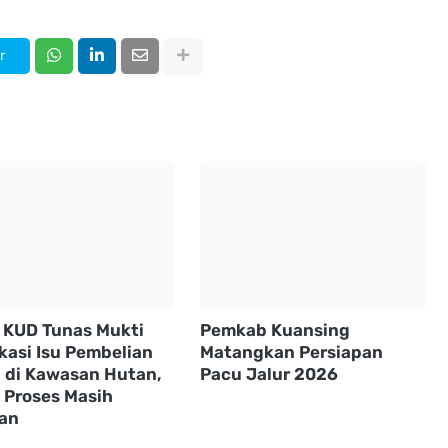
r
 KUD Tunas Mukti
Pemkab Kuansing
ikasi Isu Pembelian
Matangkan Persiapan
 di Kawasan Hutan,
Pacu Jalur 2026
 Proses Masih
lan