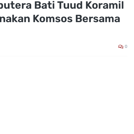
putera Bati Tuud Koramil
anakan Komsos Bersama
0