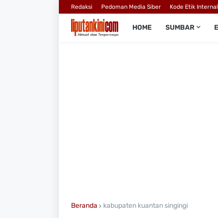
Redaksi
Pedoman Media Siber
Kode Etik Interna
HOME
SUMBAR
Beranda
kabupaten kuantan singingi