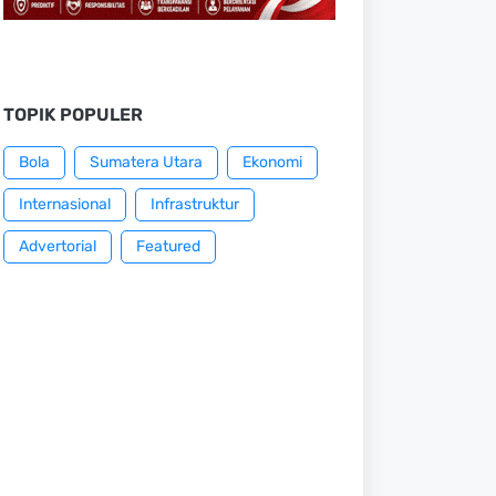
TOPIK POPULER
Bola
Sumatera Utara
Ekonomi
Internasional
Infrastruktur
Advertorial
Featured