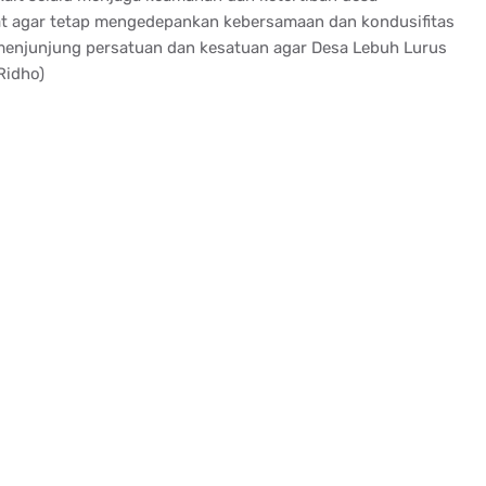
t agar tetap mengedepankan kebersamaan dan kondusifitas
 menjunjung persatuan dan kesatuan agar Desa Lebuh Lurus
Ridho)