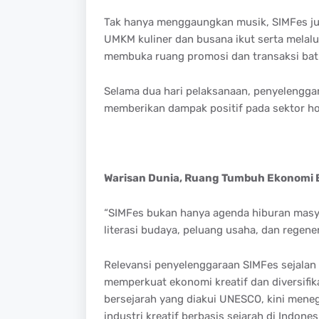
Tak hanya menggaungkan musik, SIMFes ju
UMKM kuliner dan busana ikut serta melalui
membuka ruang promosi dan transaksi bati
Selama dua hari pelaksanaan, penyelengga
memberikan dampak positif pada sektor hom
Warisan Dunia, Ruang Tumbuh Ekonomi 
“SIMFes bukan hanya agenda hiburan masy
literasi budaya, peluang usaha, dan regener
Relevansi penyelenggaraan SIMFes sejalan
memperkuat ekonomi kreatif dan diversifik
bersejarah yang diakui UNESCO, kini mene
industri kreatif berbasis sejarah di Indones