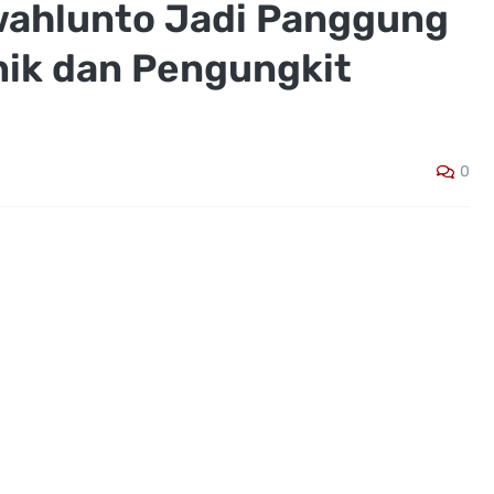
wahlunto Jadi Panggung
nik dan Pengungkit
0