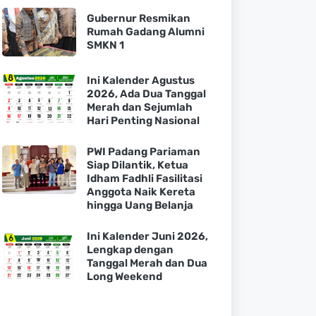
Gubernur Resmikan
Rumah Gadang Alumni
SMKN 1
Ini Kalender Agustus
2026, Ada Dua Tanggal
Merah dan Sejumlah
Hari Penting Nasional
PWI Padang Pariaman
Siap Dilantik, Ketua
Idham Fadhli Fasilitasi
Anggota Naik Kereta
hingga Uang Belanja
Ini Kalender Juni 2026,
Lengkap dengan
Tanggal Merah dan Dua
Long Weekend