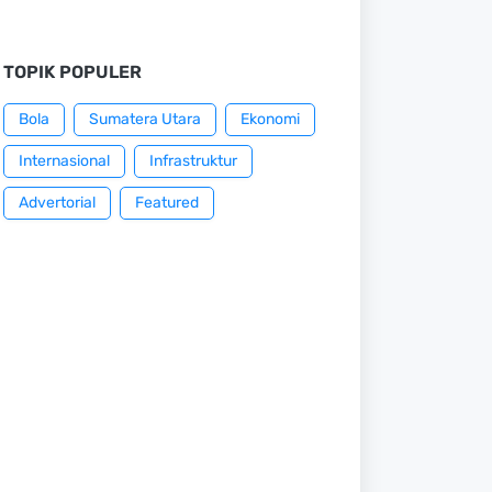
TOPIK POPULER
Bola
Sumatera Utara
Ekonomi
Internasional
Infrastruktur
Advertorial
Featured