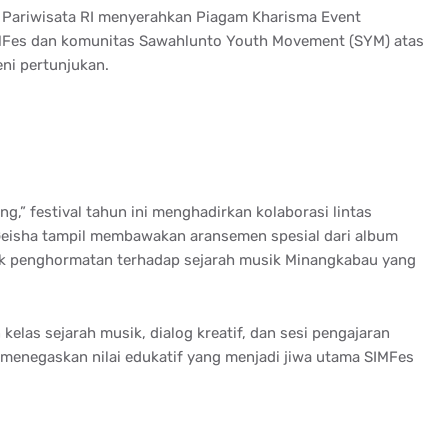
 Pariwisata RI menyerahkan Piagam Kharisma Event
MFes dan komunitas Sawahlunto Youth Movement (SYM) atas
ni pertunjukan.
,” festival tahun ini menghadirkan kolaborasi lintas
 Geisha tampil membawakan aransemen spesial dari album
uk penghormatan terhadap sejarah musik Minangkabau yang
elas sejarah musik, dialog kreatif, dan sesi pengajaran
 menegaskan nilai edukatif yang menjadi jiwa utama SIMFes