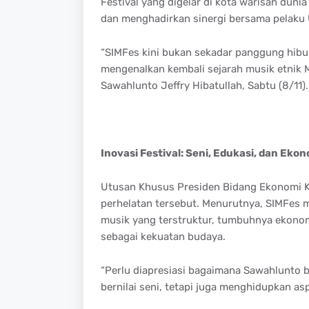
Festival yang digelar di kota warisan duni
dan menghadirkan sinergi bersama pelaku 
“SIMFes kini bukan sekadar panggung hibur
mengenalkan kembali sejarah musik etnik M
Sawahlunto Jeffry Hibatullah, Sabtu (8/11).
Inovasi Festival: Seni, Edukasi, dan Eko
Utusan Khusus Presiden Bidang Ekonomi Kr
perhelatan tersebut. Menurutnya, SIMFes me
musik yang terstruktur, tumbuhnya ekonomi
sebagai kekuatan budaya.
“Perlu diapresiasi bagaimana Sawahlunto b
bernilai seni, tetapi juga menghidupkan asp