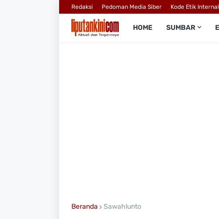
Redaksi
Pedoman Media Siber
Kode Etik Interna
HOME
SUMBAR
Beranda
Sawahlunto