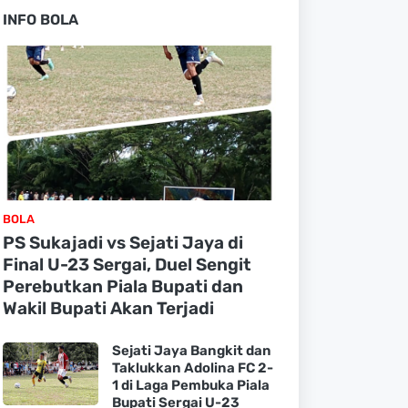
INFO BOLA
BOLA
PS Sukajadi vs Sejati Jaya di
Final U-23 Sergai, Duel Sengit
Perebutkan Piala Bupati dan
Wakil Bupati Akan Terjadi
Sejati Jaya Bangkit dan
Taklukkan Adolina FC 2-
1 di Laga Pembuka Piala
Bupati Sergai U-23