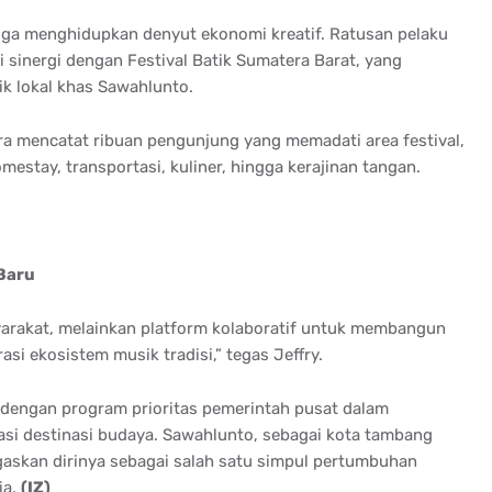
ga menghidupkan denyut ekonomi kreatif. Ratusan pelaku
 sinergi dengan Festival Batik Sumatera Barat, yang
k lokal khas Sawahlunto.
ra mencatat ribuan pengunjung yang memadati area festival,
estay, transportasi, kuliner, hingga kerajinan tangan.
Baru
arakat, melainkan platform kolaboratif untuk membangun
asi ekosistem musik tradisi,” tegas Jeffry.
 dengan program prioritas pemerintah pusat dalam
asi destinasi budaya. Sawahlunto, sebagai kota tambang
gaskan dirinya sebagai salah satu simpul pertumbuhan
ia.
(IZ)