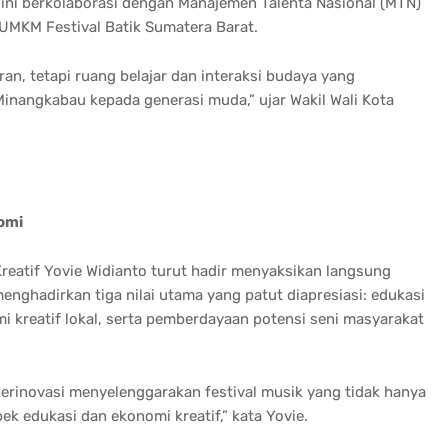
a ini berkolaborasi dengan Manajemen Talenta Nasional (MTN)
UMKM Festival Batik Sumatera Barat.
an, tetapi ruang belajar dan interaksi budaya yang
inangkabau kepada generasi muda,” ujar Wakil Wali Kota
nomi
eatif Yovie Widianto turut hadir menyaksikan langsung
nghadirkan tiga nilai utama yang patut diapresiasi: edukasi
 kreatif lokal, serta pemberdayaan potensi seni masyarakat
erinovasi menyelenggarakan festival musik yang tidak hanya
ek edukasi dan ekonomi kreatif,” kata Yovie.