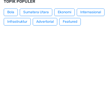
TOPIK POPULER
Bola
Sumatera Utara
Ekonomi
Internasional
Infrastruktur
Advertorial
Featured