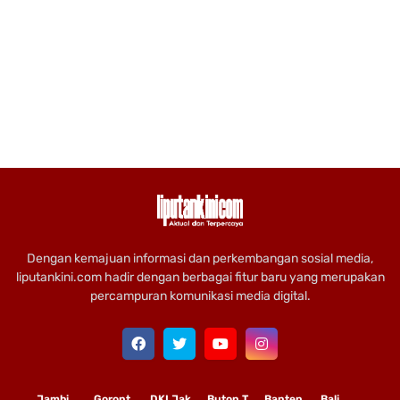
Dengan kemajuan informasi dan perkembangan sosial media,
liputankini.com hadir dengan berbagai fitur baru yang merupakan
percampuran komunikasi media digital.
Jambi
Gorontalo
DKI Jakarta
Buton Tengah
Banten
Bali