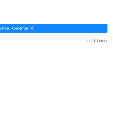
osting Komentar (0)
Lebih lama