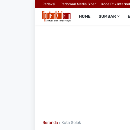
Redaksi
Pedoman Media Siber
Kode Etik Interna
HOME
SUMBAR
Beranda
Kota Solok