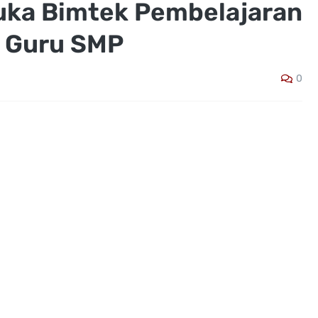
Buka Bimtek Pembelajaran
k Guru SMP
0