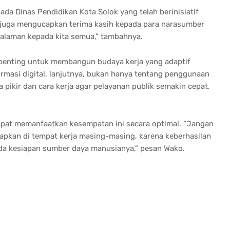
da Dinas Pendidikan Kota Solok yang telah berinisiatif
 juga mengucapkan terima kasih kepada para narasumber
galaman kepada kita semua,” tambahnya.
t penting untuk membangun budaya kerja yang adaptif
rmasi digital, lanjutnya, bukan hanya tentang penggunaan
a pikir dan cara kerja agar pelayanan publik semakin cepat,
dapat memanfaatkan kesempatan ini secara optimal. “Jangan
rapkan di tempat kerja masing-masing, karena keberhasilan
ada kesiapan sumber daya manusianya,” pesan Wako.