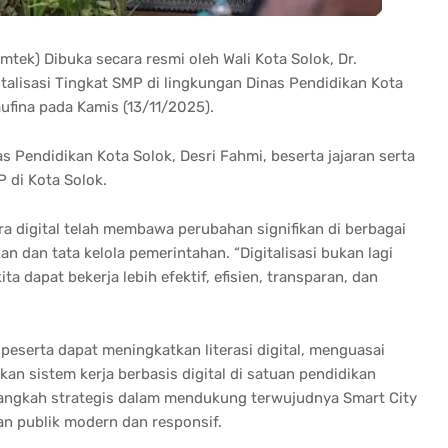
tek) Dibuka secara resmi oleh Wali Kota Solok, Dr.
talisasi Tingkat SMP di lingkungan Dinas Pendidikan Kota
aufina pada Kamis (13/11/2025).
s Pendidikan Kota Solok, Desri Fahmi, beserta jajaran serta
 di Kota Solok.
 digital telah membawa perubahan signifikan di berbagai
n dan tata kelola pemerintahan. “Digitalisasi bukan lagi
a dapat bekerja lebih efektif, efisien, transparan, dan
 peserta dapat meningkatkan literasi digital, menguasai
an sistem kerja berbasis digital di satuan pendidikan
 langkah strategis dalam mendukung terwujudnya Smart City
an publik modern dan responsif.