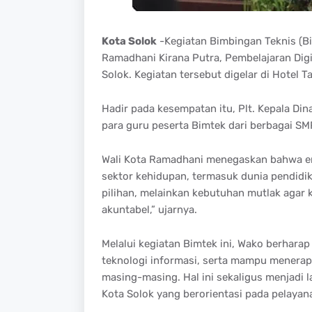
Kota Solok
-Kegiatan Bimbingan Teknis (Bim
Ramadhani Kirana Putra, Pembelajaran Digi
Solok. Kegiatan tersebut digelar di Hotel T
Hadir pada kesempatan itu, Plt. Kepala Dina
para guru peserta Bimtek dari berbagai SMP
Wali Kota Ramadhani menegaskan bahwa era
sektor kehidupan, termasuk dunia pendidika
pilihan, melainkan kebutuhan mutlak agar kit
akuntabel,” ujarnya.
Melalui kegiatan Bimtek ini, Wako berharap
teknologi informasi, serta mampu menerapk
masing-masing. Hal ini sekaligus menjadi
Kota Solok yang berorientasi pada pelayan