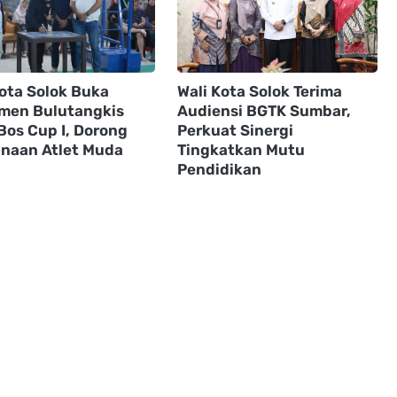
Kota Solok Buka
Wali Kota Solok Terima
men Bulutangkis
Audiensi BGTK Sumbar,
Bos Cup I, Dorong
Perkuat Sinergi
naan Atlet Muda
Tingkatkan Mutu
Pendidikan