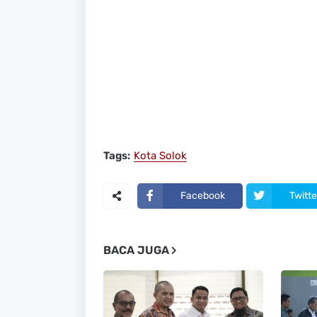
Tags:
Kota Solok
Facebook
Twitte
BACA JUGA