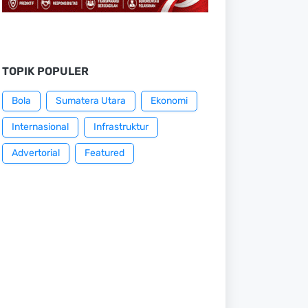
TOPIK POPULER
Bola
Sumatera Utara
Ekonomi
Internasional
Infrastruktur
Advertorial
Featured