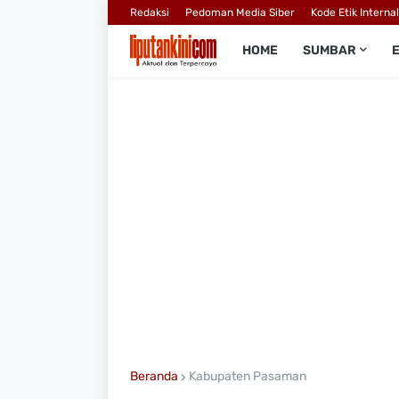
Redaksi
Pedoman Media Siber
Kode Etik Interna
HOME
SUMBAR
Beranda
Kabupaten Pasaman