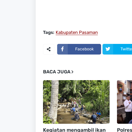
Tags:
Kabupaten Pasaman
Facebook
Twitte
BACA JUGA
Kegiatan mengambil ikan
Polre