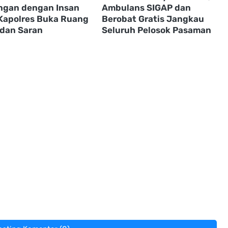
gan dengan Insan
Ambulans SIGAP dan
 Kapolres Buka Ruang
Berobat Gratis Jangkau
 dan Saran
Seluruh Pelosok Pasaman