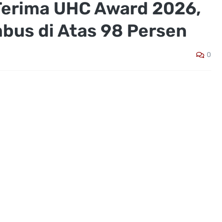
Terima UHC Award 2026,
us di Atas 98 Persen
0