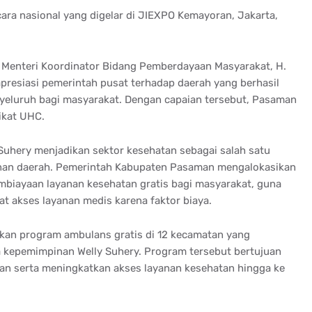
ara nasional yang digelar di JIEXPO Kemayoran, Jakarta,
 Menteri Koordinator Bidang Pemberdayaan Masyarakat, H.
presiasi pemerintah pusat terhadap daerah yang berhasil
eluruh bagi masyarakat. Dengan capaian tersebut, Pasaman
ikat UHC.
 Suhery menjadikan sektor kesehatan sebagai salah satu
nan daerah. Pemerintah Kabupaten Pasaman mengalokasikan
iayaan layanan kesehatan gratis bagi masyarakat, guna
t akses layanan medis karena faktor biaya.
kan program ambulans gratis di 12 kecamatan yang
ma kepemimpinan Welly Suhery. Program tersebut bertujuan
 serta meningkatkan akses layanan kesehatan hingga ke