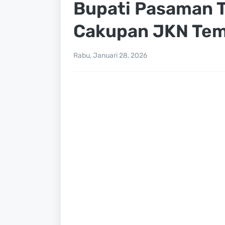
Bupati Pasaman 
Cakupan JKN Temb
Rabu, Januari 28, 2026