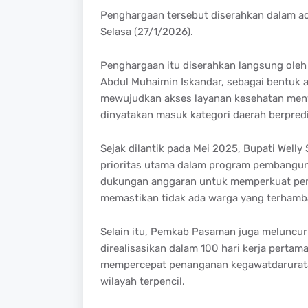
Penghargaan tersebut diserahkan dalam ac
Selasa (27/1/2026).
Penghargaan itu diserahkan langsung oleh
Abdul Muhaimin Iskandar, sebagai bentuk a
mewujudkan akses layanan kesehatan meny
dinyatakan masuk kategori daerah berpred
Sejak dilantik pada Mei 2025, Bupati Welly
prioritas utama dalam program pembangu
dukungan anggaran untuk memperkuat pemb
memastikan tidak ada warga yang terhamba
Selain itu, Pemkab Pasaman juga meluncur
direalisasikan dalam 100 hari kerja perta
mempercepat penanganan kegawatdaruratan
wilayah terpencil.