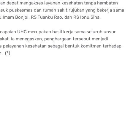
man dapat mengakses layanan kesehatan tanpa hambatan
rmasuk puskesmas dan rumah sakit rujukan yang bekerja sama
 Imam Bonjol, RS Tuanku Rao, dan RS Ibnu Sina.
capaian UHC merupakan hasil kerja sama seluruh unsur
akat. Ia menegaskan, penghargaan tersebut menjadi
as pelayanan kesehatan sebagai bentuk komitmen terhadap
. (*)