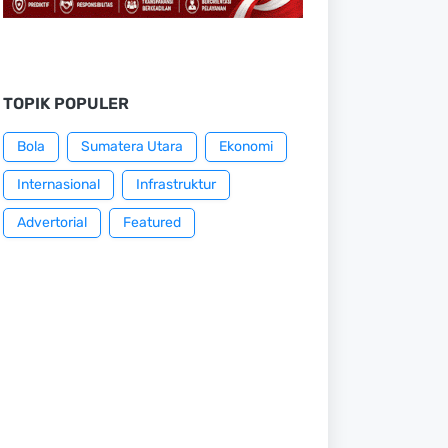
TOPIK POPULER
Bola
Sumatera Utara
Ekonomi
Internasional
Infrastruktur
Advertorial
Featured