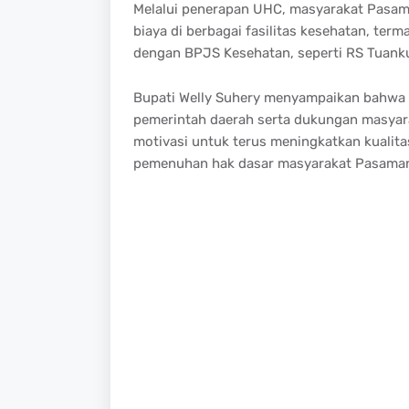
Melalui penerapan UHC, masyarakat Pasa
biaya di berbagai fasilitas kesehatan, te
dengan BPJS Kesehatan, seperti RS Tuanku
Bupati Welly Suhery menyampaikan bahwa 
pemerintah daerah serta dukungan masyar
motivasi untuk terus meningkatkan kualit
pemenuhan hak dasar masyarakat Pasaman