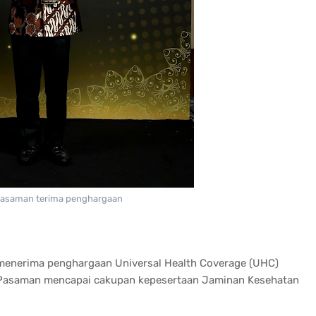
Pasaman terima penghargaan
 menerima penghargaan Universal Health Coverage (UHC)
 Pasaman mencapai cakupan kepesertaan Jaminan Kesehatan