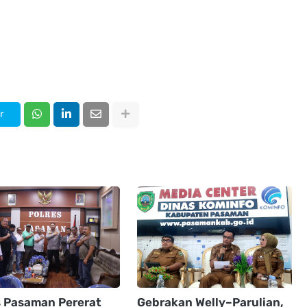
r
s Pasaman Pererat
Gebrakan Welly–Parulian,