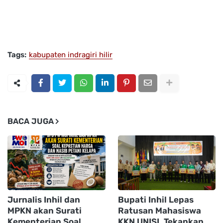
Tags:
kabupaten indragiri hilir
BACA JUGA
Jurnalis Inhil dan
Bupati Inhil Lepas
MPKN akan Surati
Ratusan Mahasiswa
Kementerian Soal
KKN UNISI, Tekankan