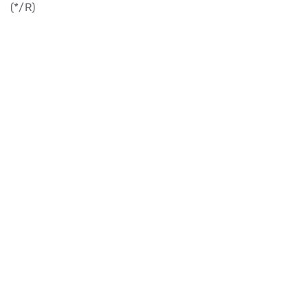
(*/R)