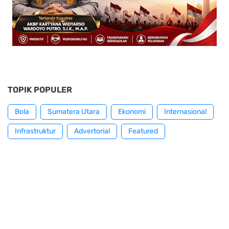
TOPIK POPULER
Bola
Sumatera Utara
Ekonomi
Internasional
Infrastruktur
Advertorial
Featured