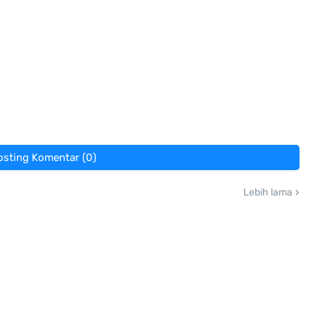
osting Komentar (0)
Lebih lama