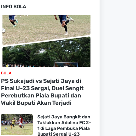
INFO BOLA
BOLA
PS Sukajadi vs Sejati Jaya di
Final U-23 Sergai, Duel Sengit
Perebutkan Piala Bupati dan
Wakil Bupati Akan Terjadi
Sejati Jaya Bangkit dan
Taklukkan Adolina FC 2-
1 di Laga Pembuka Piala
Bupati Sergai U-23