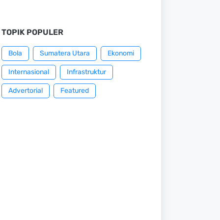
TOPIK POPULER
Bola
Sumatera Utara
Ekonomi
Internasional
Infrastruktur
Advertorial
Featured