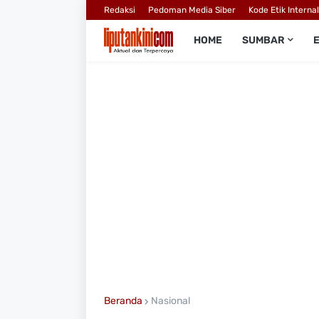
Redaksi
Pedoman Media Siber
Kode Etik Interna
HOME
SUMBAR
Beranda
Nasional