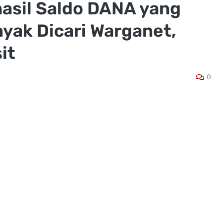
asil Saldo DANA yang
yak Dicari Warganet,
it
0