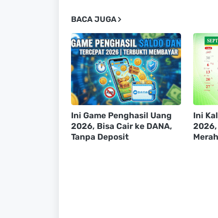
BACA JUGA
Ini Game Penghasil Uang
Ini K
2026, Bisa Cair ke DANA,
2026,
Tanpa Deposit
Mera