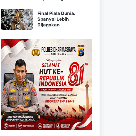
Final Piala Dunia,
Spanyol Lebih
Dijagokan