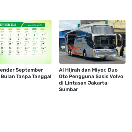
alender September
Al Hijrah dan Miyor, Duo
 Bulan Tanpa Tanggal
Oto Pengguna Sasis Volvo
h
di Lintasan Jakarta-
Sumbar