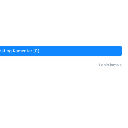
osting Komentar (0)
Lebih lama