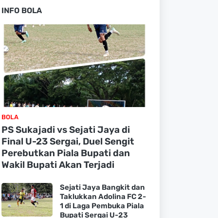
INFO BOLA
BOLA
PS Sukajadi vs Sejati Jaya di
Final U-23 Sergai, Duel Sengit
Perebutkan Piala Bupati dan
Wakil Bupati Akan Terjadi
Sejati Jaya Bangkit dan
Taklukkan Adolina FC 2-
1 di Laga Pembuka Piala
Bupati Sergai U-23