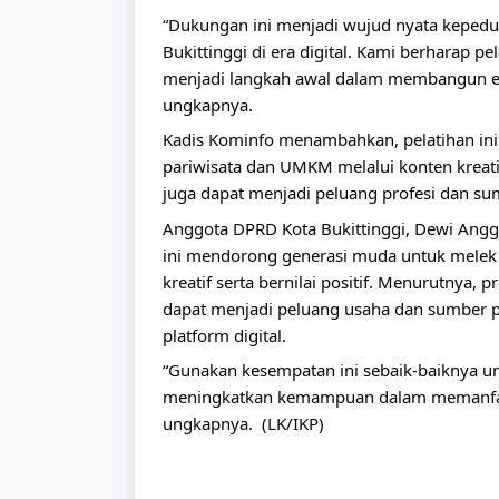
“Dukungan ini menjadi wujud nyata kepedu
Bukittinggi di era digital. Kami berharap p
menjadi langkah awal dalam membangun eko
ungkapnya.
Kadis Kominfo menambahkan, pelatihan ini
pariwisata dan UMKM melalui konten kreatif a
juga dapat menjadi peluang profesi dan su
Anggota DPRD Kota Bukittinggi, Dewi Anggr
ini mendorong generasi muda untuk melek 
kreatif serta bernilai positif. Menurutnya, p
dapat menjadi peluang usaha dan sumber pe
platform digital. 
“Gunakan kesempatan ini sebaik-baiknya u
meningkatkan kemampuan dalam memanfaatka
ungkapnya.  (LK/IKP)