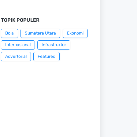
TOPIK POPULER
Bola
Sumatera Utara
Ekonomi
Internasional
Infrastruktur
Advertorial
Featured