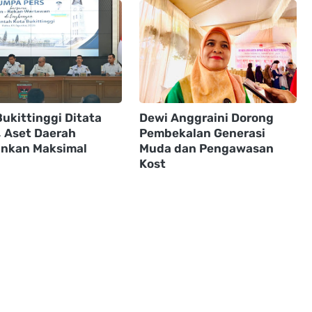
ukittinggi Ditata
Dewi Anggraini Dorong
, Aset Daerah
Pembekalan Generasi
nkan Maksimal
Muda dan Pengawasan
Kost