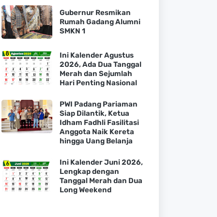
Gubernur Resmikan
Rumah Gadang Alumni
SMKN 1
Ini Kalender Agustus
2026, Ada Dua Tanggal
Merah dan Sejumlah
Hari Penting Nasional
PWI Padang Pariaman
Siap Dilantik, Ketua
Idham Fadhli Fasilitasi
Anggota Naik Kereta
hingga Uang Belanja
Ini Kalender Juni 2026,
Lengkap dengan
Tanggal Merah dan Dua
Long Weekend