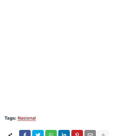
Tags:
Nasional