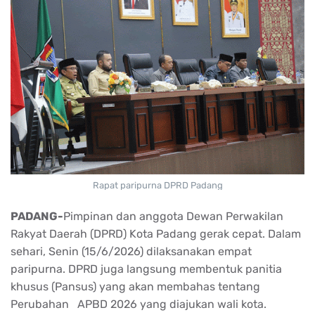
Rapat paripurna DPRD Padang
PADANG-
Pimpinan dan anggota Dewan Perwakilan
Rakyat Daerah (DPRD) Kota Padang gerak cepat. Dalam
sehari, Senin (15/6/2026) dilaksanakan empat
paripurna. DPRD juga langsung membentuk panitia
khusus (Pansus) yang akan membahas tentang
Perubahan APBD 2026 yang diajukan wali kota.