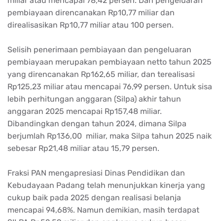
miliar atau mencapai 78,42 persen. Dan pengeluaran
pembiayaan direncanakan Rp10,77 miliar dan
direalisasikan Rp10,77 miliar atau 100 persen.
Selisih penerimaan pembiayaan dan pengeluaran
pembiayaan merupakan pembiayaan netto tahun 2025
yang direncanakan Rp162,65 miliar, dan terealisasi
Rp125,23 miliar atau mencapai 76,99 persen. Untuk sisa
lebih perhitungan anggaran (Silpa) akhir tahun
anggaran 2025 mencapai Rp157,48 miliar.
Dibandingkan dengan tahun 2024, dimana Silpa
berjumlah Rp136,00 miliar, maka Silpa tahun 2025 naik
sebesar Rp21,48 miliar atau 15,79 persen.
Fraksi PAN mengapresiasi Dinas Pendidikan dan
Kebudayaan Padang telah menunjukkan kinerja yang
cukup baik pada 2025 dengan realisasi belanja
mencapai 94,68%. Namun demikian, masih terdapat