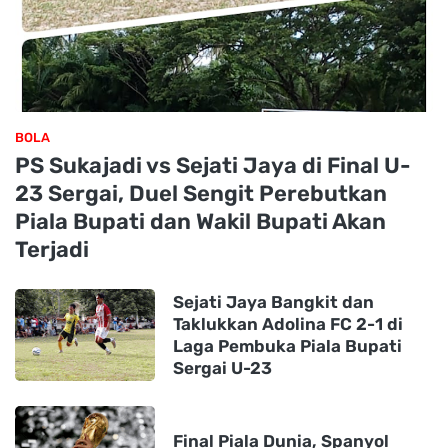
BOLA
PS Sukajadi vs Sejati Jaya di Final U-
23 Sergai, Duel Sengit Perebutkan
Piala Bupati dan Wakil Bupati Akan
Terjadi
Sejati Jaya Bangkit dan
Taklukkan Adolina FC 2-1 di
Laga Pembuka Piala Bupati
Sergai U-23
Final Piala Dunia, Spanyol