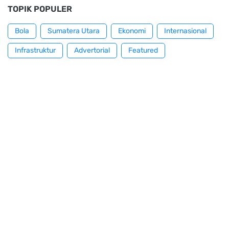
TOPIK POPULER
Bola
Sumatera Utara
Ekonomi
Internasional
Infrastruktur
Advertorial
Featured