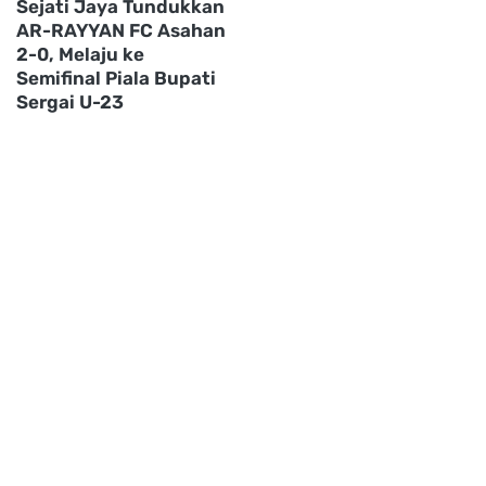
Sejati Jaya Tundukkan
AR-RAYYAN FC Asahan
2-0, Melaju ke
Semifinal Piala Bupati
Sergai U-23