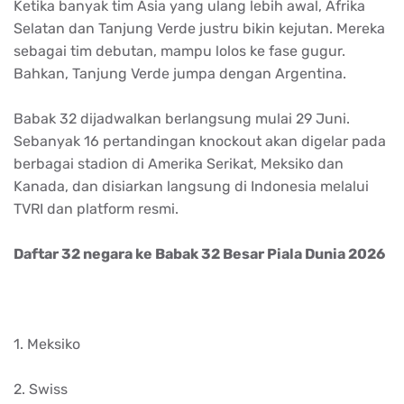
Ketika banyak tim Asia yang ulang lebih awal, Afrika
Selatan dan Tanjung Verde justru bikin kejutan. Mereka
sebagai tim debutan, mampu lolos ke fase gugur.
Bahkan, Tanjung Verde jumpa dengan Argentina.
Babak 32 dijadwalkan berlangsung mulai 29 Juni.
Sebanyak 16 pertandingan knockout akan digelar pada
berbagai stadion di Amerika Serikat, Meksiko dan
Kanada, dan disiarkan langsung di Indonesia melalui
TVRI dan platform resmi.
Daftar 32 negara ke Babak 32 Besar Piala Dunia 2026
1. Meksiko
2. Swiss