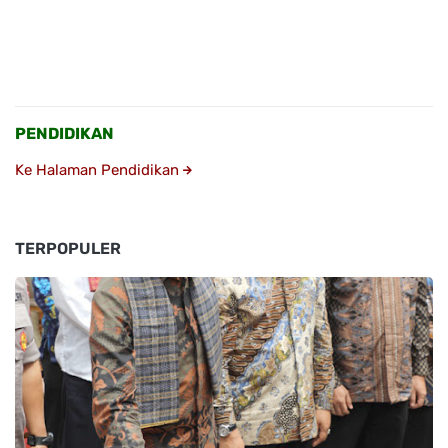
PENDIDIKAN
Ke Halaman Pendidikan
TERPOPULER