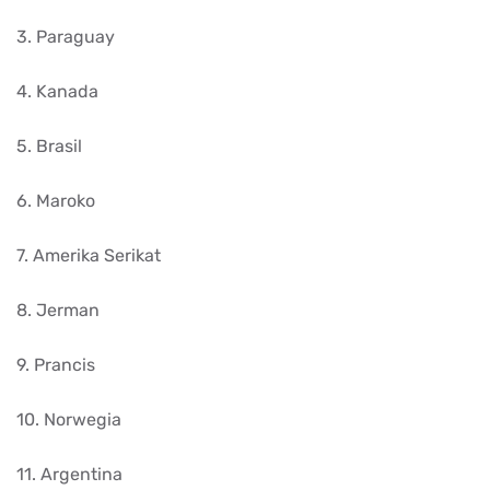
3. Paraguay
4. Kanada
5. Brasil
6. Maroko
7. Amerika Serikat
8. Jerman
9. Prancis
10. Norwegia
11. Argentina