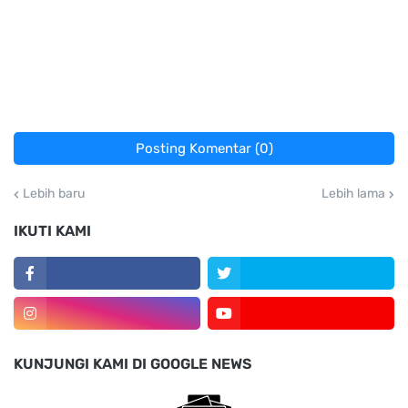
Posting Komentar (0)
Lebih baru
Lebih lama
IKUTI KAMI
KUNJUNGI KAMI DI GOOGLE NEWS