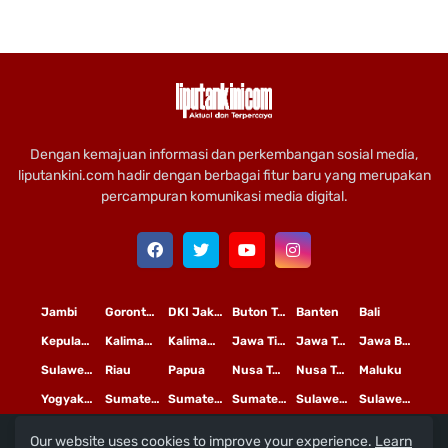
Dengan kemajuan informasi dan perkembangan sosial media,
liputankini.com hadir dengan berbagai fitur baru yang merupakan
percampuran komunikasi media digital.
Jambi
Gorontalo
DKI Jakarta
Buton Tengah
Banten
Bali
Kepulauan Riau
Kalimantan Timur
Kalimantan Tengah
Jawa Timur
Jawa Tengah
Jawa Barat
Sulawesi Selatan
Riau
Papua
Nusa Tenggara Timur
Nusa Tenggara Barat
Maluku
Yogyakarta
Sumatera Utara
Sumatera Selatan
Sumatera Barat
Sulawesi Utara
Sulawesi Tengah
Our website uses cookies to improve your experience.
Learn