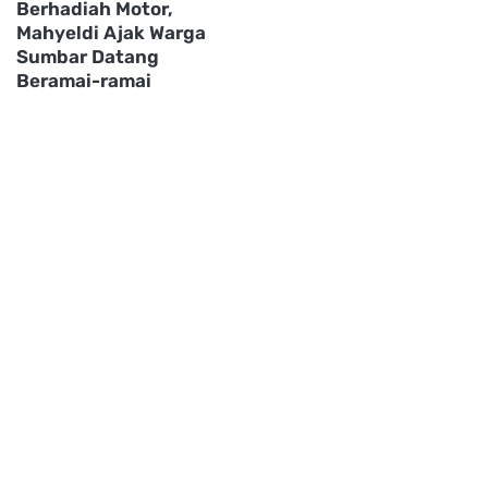
Berhadiah Motor,
Mahyeldi Ajak Warga
Sumbar Datang
Beramai-ramai