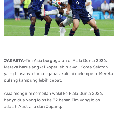
JAKARTA
-Tim Asia berguguran di Piala Dunia 2026.
Mereka harus angkat koper lebih awal. Korea Selatan
yang biasanya tampil ganas, kali ini melempem. Mereka
pulang kampung lebih cepat.
Asia mengirim sembilan wakil ke Piala Dunia 2026,
hanya dua yang lolos ke 32 besar. Tim yang lolos
adalah Australia dan Jepang.