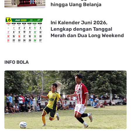
hingga Uang Belanja
Ini Kalender Juni 2026,
Lengkap dengan Tanggal
Merah dan Dua Long Weekend
INFO BOLA